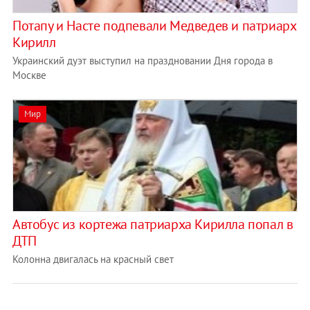
Потапу и Насте подпевали Медведев и патриарх
Кирилл
Украинский дуэт выступил на праздновании Дня города в
Москве
Мир
Автобус из кортежа патриарха Кирилла попал в
ДТП
Колонна двигалась на красный свет