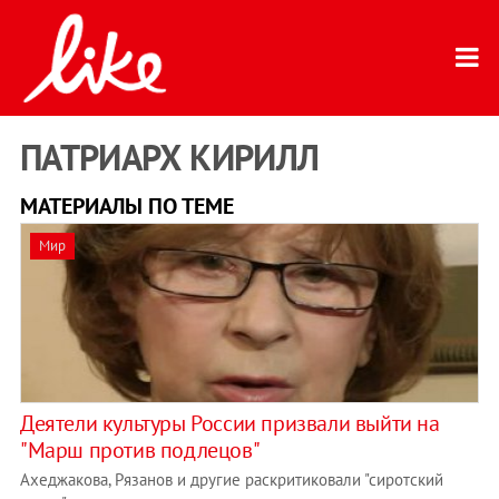
ПАТРИАРХ КИРИЛЛ
МАТЕРИАЛЫ ПО ТЕМЕ
Мир
Деятели культуры России призвали выйти на
"Марш против подлецов"
Ахеджакова, Рязанов и другие раскритиковали "сиротский