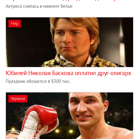
Актриса снялась в нижнем белье
Мир
Юбилей Николая Баскова оплатил друг-олигарх
Праздник обошелся в $300 тыс.
Украина