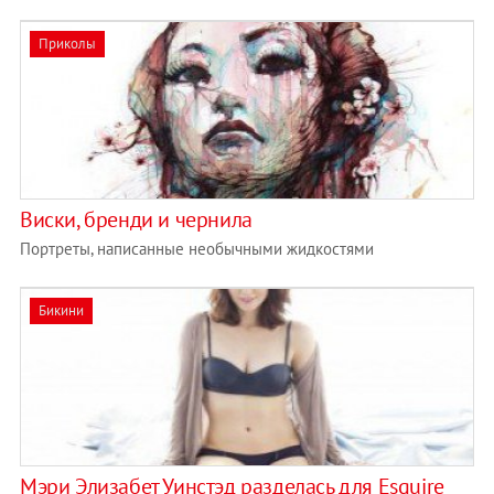
Приколы
Виски, бренди и чернила
Портреты, написанные необычными жидкостями
Бикини
Мэри Элизабет Уинстэд разделась для Esquire