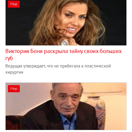
Мир
Виктория Боня раскрыла тайну своих больших
губ
Ведущая утверждает, что не прибегала к пластической
хирургии
Мир