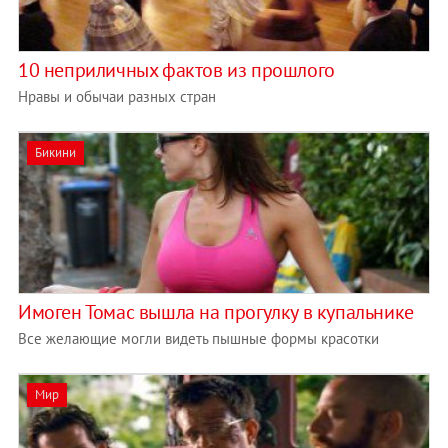
10 неприличных фактов из прошлого
Нравы и обычаи разных стран
Бикини
Имоген Томас вышла на прогулку в купальнике
Все желающие могли видеть пышные формы красотки
Мир