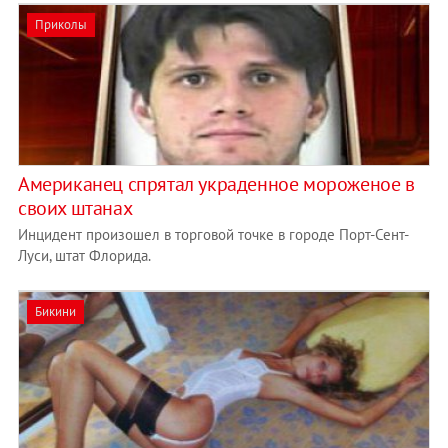
Приколы
Американец спрятал украденное мороженое в
своих штанах
Инцидент произошел в торговой точке в городе Порт-Сент-
Луси, штат Флорида.
Бикини