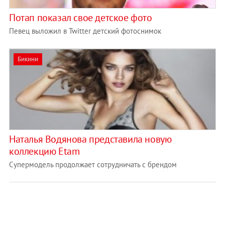
Потап показал свое детское фото
Певец выложил в Twitter детский фотоснимок
Бикини
Наталья Водянова представила новую
коллекцию Etam
Супермодель продолжает сотрудничать с брендом