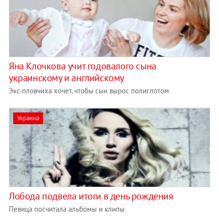
Яна Клочкова учит годовалого сына
украинскому и английскому
Экс-пловчиха хочет, чтобы сын вырос полиглотом
Украина
Лобода подвела итоги в день рождения
Певица посчитала альбомы и клипы