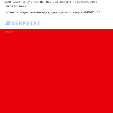
законодательству, ответственность за содержание рекламы несет
рекламодатель.
Субъект в сфере онлайн-медиа; идентификатор медиа - R40-05097
РЕКЛАМА