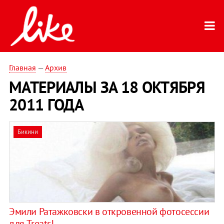
Главная
—
Архив
МАТЕРИАЛЫ ЗА 18 ОКТЯБРЯ
2011 ГОДА
Бикини
Эмили Ратажковски в откровенной фотосессии
для Treats!