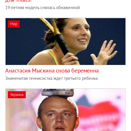
19-летняя модель снялась обнаженной
Мир
Анастасия Мыскина снова беременна
Знаменитая теннисистка ждет третьего ребенка
Украина