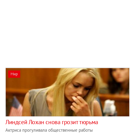
Мир
Линдсей Лохан снова грозит тюрьма
Актриса прогуливала общественные работы