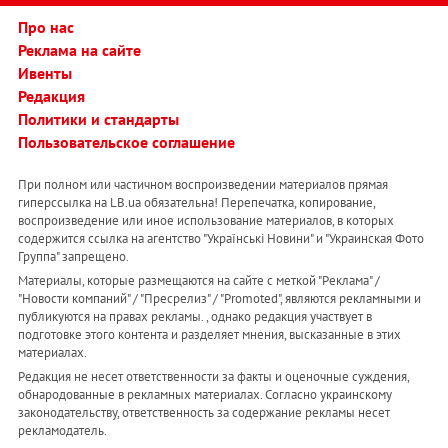
Про нас
Реклама на сайте
Ивенты
Редакция
Политики и стандарты
Пользовательское соглашение
При полном или частичном воспроизведении материалов прямая
гиперссылка на LB.ua обязательна! Перепечатка, копирование,
воспроизведение или иное использование материалов, в которых
содержится ссылка на агентство "Українськi Новини" и "Украинская Фото
Группа" запрещено.
Материалы, которые размещаются на сайте с меткой "Реклама" /
"Новости компаний" / "Пресрелиз" / "Promoted", являются рекламными и
публикуются на правах рекламы. , однако редакция участвует в
подготовке этого контента и разделяет мнения, высказанные в этих
материалах.
Редакция не несет ответственности за факты и оценочные суждения,
обнародованные в рекламных материалах. Согласно украинскому
законодательству, ответственность за содержание рекламы несет
рекламодатель.