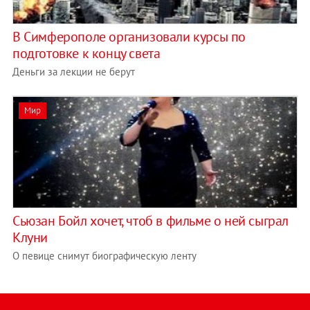
В Симферополе организовали курсы по
подготовке к концу света
Деньги за лекции не берут
Мир
Сьюзан Бойл хочет, чтоб в фильме о ней сыграл
Клуни
О певице снимут биографическую ленту