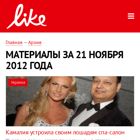
Главная
—
Архив
МАТЕРИАЛЫ ЗА 21 НОЯБРЯ
2012 ГОДА
Украина
Камалия устроила своим лошадям спа-салон