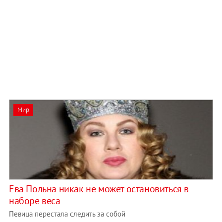
Мир
Ева Польна никак не может остановиться в
наборе веса
Певица перестала следить за собой