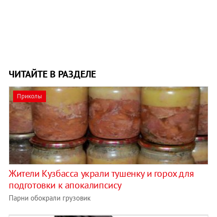
ЧИТАЙТЕ В РАЗДЕЛЕ
Приколы
Жители Кузбасса украли тушенку и горох для
подготовки к апокалипсису
Парни обокрали грузовик