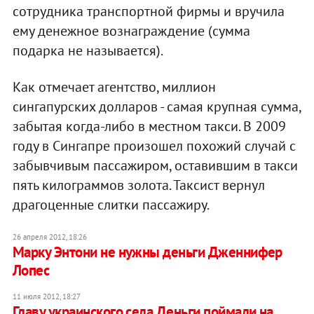
сотрудника транспортной фирмы и вручила
ему денежное вознаграждение (сумма
подарка не называется).
Как отмечает агентство, миллион
сингапурских долларов - самая крупная сумма,
забытая когда-либо в местном такси. В 2009
году в Сингапре произошел похожий случай с
забывчивым пассажиром, оставившим в такси
пять килограммов золота. Таксист вернул
драгоценные слитки пассажиру.
26 апреля 2012, 18:26
Марку Энтони не нужны деньги Дженнифер
Лопес
11 июля 2012, 18:27
Главу украинского села Деньги поймали на