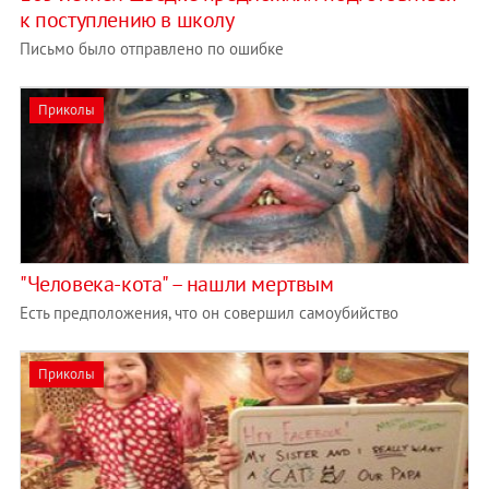
к поступлению в школу
Письмо было отправлено по ошибке
Приколы
"Человека-кота" – нашли мертвым
Есть предположения, что он совершил самоубийство
Приколы