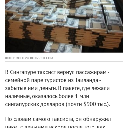
ФОТО: MOLITVU.BLOGSPOT.COM
В Сингапуре таксист вернул пассажирам -
семейной паре туристов из Таиланда -
забытые ими деньги. В пакете, где лежали
наличные, оказалось более 1 млн
сингапурских долларов (почти $900 тыс.).
По словам самого таксиста, он обнаружил
пакет с деньгами вскоре после того, как