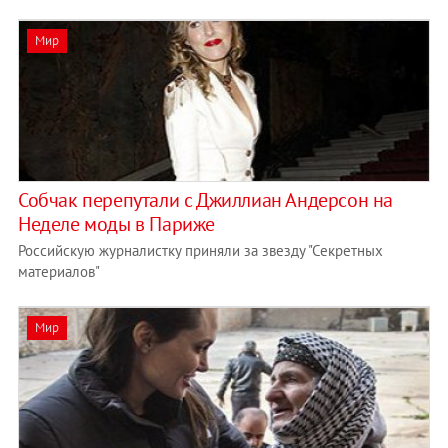
Мир
Собчак перепутали с Джиллиан Андерсон на
Неделе моды в Париже
Российскую журналистку приняли за звезду "Секретных
материалов"
Мир