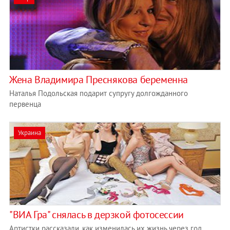
Жена Владимира Преснякова беременна
Наталья Подольская подарит супругу долгожданного
первенца
Украина
"ВИА Гра" снялась в дерзкой фотосессии
Артистки рассказали, как изменилась их жизнь через год