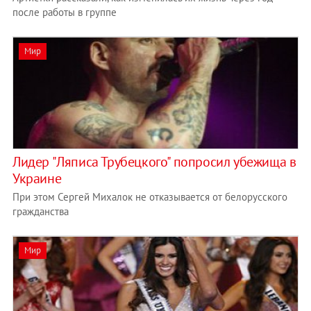
после работы в группе
Мир
Лидер "Ляписа Трубецкого" попросил убежища в
Украине
При этом Сергей Михалок не отказывается от белорусского
гражданства
Мир