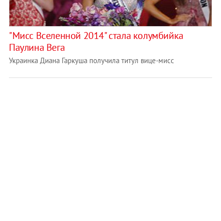
"Мисс Вселенной 2014" стала колумбийка
Паулина Вега
Украинка Диана Гаркуша получила титул вице-мисс