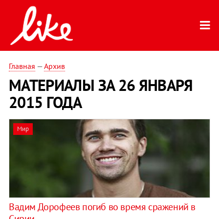
Главная
—
Архив
МАТЕРИАЛЫ ЗА 26 ЯНВАРЯ
2015 ГОДА
Мир
Вадим Дорофеев погиб во время сражений в
Сирии