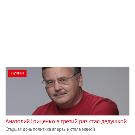
Украина
Анатолий Гриценко в третий раз стал дедушкой
Старшая дочь политика впервые стала мамой