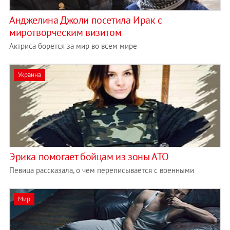
Анджелина Джоли посетила Ирак с
миротворческим визитом
Актриса борется за мир во всем мире
Украина
Эрика помогает бойцам из зоны АТО
Певица рассказала, о чем переписывается с военными
Мир