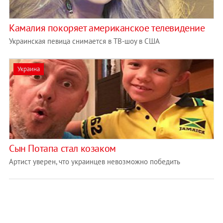
Камалия покоряет американское телевидение
Украинская певица снимается в ТВ-шоу в США
Украина
Сын Потапа стал козаком
Артист уверен, что украинцев невозможно победить