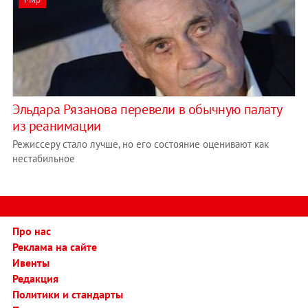
Эльдара Рязанова перевели в обычную палату
из реанимации
Режиссеру стало лучше, но его состояние оценивают как
нестабильное
Про нас
Реклама на сайте
Ивенты
Редакция
Политики и стандарты