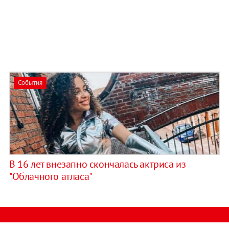
События
В 16 лет внезапно скончалась актриса из
"Облачного атласа"