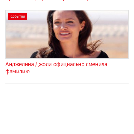
События
Анджелина Джоли официально сменила
фамилию