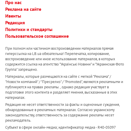
Про нас
Реклама на сайте
Ивенты
Редакция
Политики и стандарты
Пользовательское соглашение
При полном или частичном воспроизведении материалов прямая
гиперссылка на LB.ua обязательна! Перепечатка, копирование,
воспроизведение или иное использование материалов, в которых
содержится ссылка на агентство "Українськi Новини" и "Украинская Фото
Группа" запрещено.
Материалы, которые размещаются на сайте с меткой "Реклама" /
"Новости компаний" / "Пресрелиз" / "Promoted", являются рекламными и
публикуются на правах рекламы. , однако редакция участвует в
подготовке этого контента и разделяет мнения, высказанные в этих
материалах.
Редакция не несет ответственности за факты и оценочные суждения,
обнародованные в рекламных материалах. Согласно украинскому
законодательству, ответственность за содержание рекламы несет
рекламодатель.
Субъект в сфере онлайн-медиа; идентификатор медиа - R40-05097