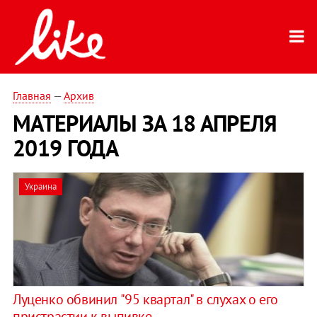
Главная
—
Архив
МАТЕРИАЛЫ ЗА 18 АПРЕЛЯ
2019 ГОДА
Украина
Луценко обвинил "95 квартал" в слухах о его
пристрастии к выпивке