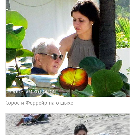
ФОТО: TAMIKO BOLTON
Сорос и Феррейр на отдыхе