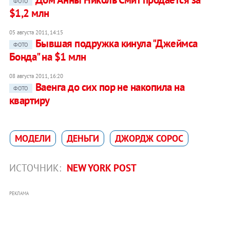
ФОТО
$1,2 млн
05 августа 2011, 14:15
Бывшая подружка кинула "Джеймса
ФОТО
Бонда" на $1 млн
08 августа 2011, 16:20
Ваенга до сих пор не накопила на
ФОТО
квартиру
МОДЕЛИ
ДЕНЬГИ
ДЖОРДЖ СОРОС
ИСТОЧНИК:
NEW YORK POST
РЕКЛАМА