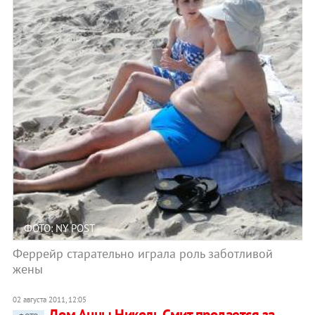
ФОТО: NY POST
Феррейр старательно играла роль заботливой
жены
02 августа 2011, 12:05
Дом Анны Николь Смит продается за