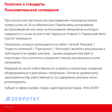
Политики и стандарты
Пользовательское соглашение
При полном или частичном воспроизведении материалов прямая
гиперссылка на LB.ua обязательна! Перепечатка, копирование,
воспроизведение или иное использование материалов, в которых
содержится ссылка на агентство "Українськi Новини" и "Украинская Фото
Группа" запрещено.
Материалы, которые размещаются на сайте с меткой "Реклама" /
"Новости компаний" / "Пресрелиз" / "Promoted", являются рекламными и
публикуются на правах рекламы. , однако редакция участвует в
подготовке этого контента и разделяет мнения, высказанные в этих
материалах.
Редакция не несет ответственности за факты и оценочные суждения,
обнародованные в рекламных материалах. Согласно украинскому
законодательству, ответственность за содержание рекламы несет
рекламодатель.
Субъект в сфере онлайн-медиа; идентификатор медиа - R40-05097
РЕКЛАМА