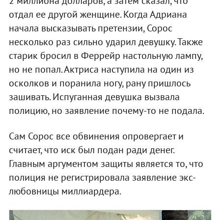
2 миллиона долларов, а затем сказал, что
отдал ее другой женщине. Когда Адриана
начала высказывать претензии, Сорос
несколько раз сильно ударил девушку. Также
старик бросил в Феррейр настольную лампу,
но не попал. Актриса наступила на один из
осколков и поранила ногу, рану пришлось
зашивать. Испуганная девушка вызвала
полицию, но заявление почему-то не подала.
Сам Сорос все обвинения опровергает и
считает, что иск был подан ради денег.
Главным аргументом защиты является то, что
полиция не регистрировала заявление экс-
любовницы миллиардера.