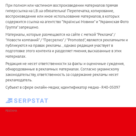
При полном или частичном воспроизведении материалов прямая
гиперссылка на LB.ua обязательна! Перепечатка, копирование,
воспроизведение или иное использование материалов, в которых
содержится ссылка на агентство "Українськi Новини" и "Украинская Фото
Группа" запрещено.
Материалы, которые размещаются на сайте с меткой "Реклама" /
"Новости компаний" / "Пресрелиз" / "Promoted", являются рекламными и
публикуются на правах рекламы. , однако редакция участвует в
подготовке этого контента и разделяет мнения, высказанные в этих
материалах.
Редакция не несет ответственности за факты и оценочные суждения,
обнародованные в рекламных материалах. Согласно украинскому
законодательству, ответственность за содержание рекламы несет
рекламодатель.
Субъект в сфере онлайн-медиа; идентификатор медиа - R40-05097
РЕКЛАМА