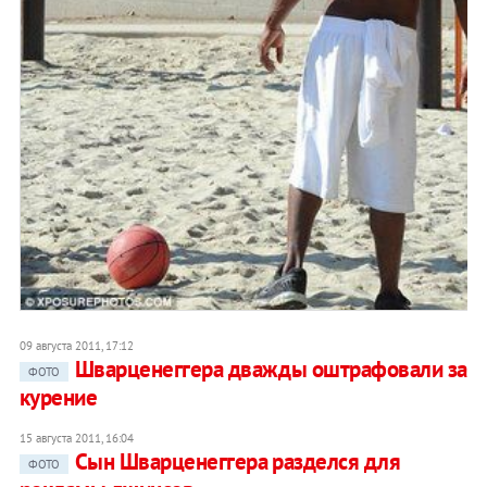
09 августа 2011, 17:12
Шварценеггера дважды оштрафовали за
ФОТО
курение
15 августа 2011, 16:04
Сын Шварценеггера разделся для
ФОТО