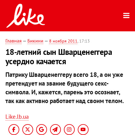
Главная
—
Бикини
—
8 ноября 2011
, 17:13
18-летний сын Шварценеггера
усердно качается
Патрику Шварценеггеру всего 18, а он уже
претендует на звание будущего секс-
символа. И, кажется, парень это осознает,
так как активно работает над своим телом.
Like.lb.ua