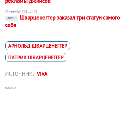
рекламы джинсов
27 сентября 2011, 14:38
Шварценеггер заказал три статуи самого
ФОТО
себя
АРНОЛЬД ШВАРЦЕНЕГГЕР
ПАТРИК ШВАРЦЕНЕГГЕР
ИСТОЧНИК:
VIVA
РЕКЛАМА