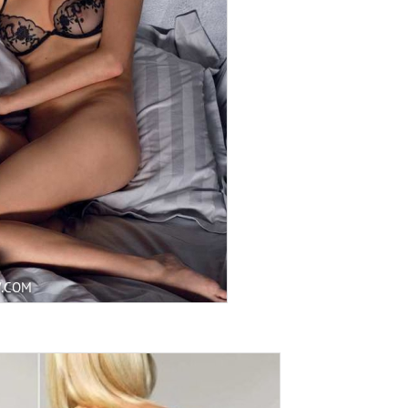
V.COM