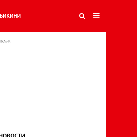
БИКИНИ
РЕКЛАМА
НОВОСТИ