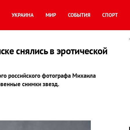
УКРАИНА
МИР
СОБЫТИЯ
СПОРТ
ске снялись в эротической
ного российского фотографа Михаила
овенные снимки звезд.