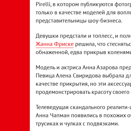
Pirelli, в котором публикуются фот
только в качестве моделей для воп
представительницы шоу-бизнеса.
Девушки предстали и топлесс, и по
Жанна Фриске
решила, что стеснять
обнаженной, едва прикрыв коленями
Модель и актриса Анна Азарова пред
Певица Алена Свиридова выбрала дл
качестве прикрытия, но эти аксессу
продемонстрировать красоту своего 
Телеведущая скандального реалити-
Анна Чапман появились в похожих об
трусиках и чулках с подвязками.