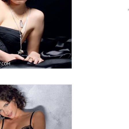
V.COM