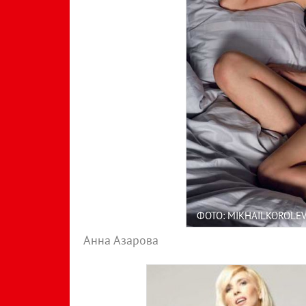
ФОТО: MIKHAILKOROLE
Анна Азарова