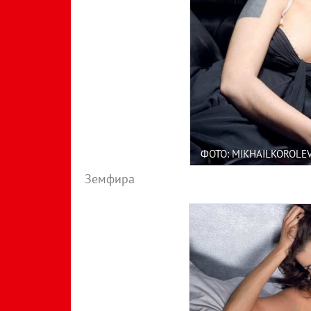
ФОТО: MIKHAILKOROLE
Земфира