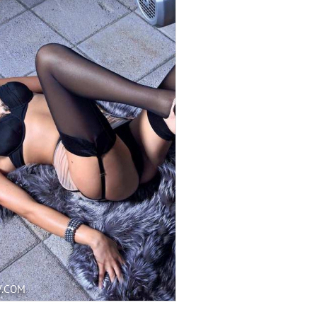
V.COM