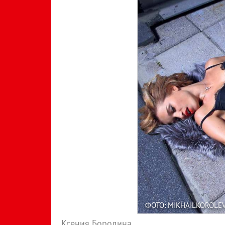
ФОТО: MIKHAILKOROLE
Ксения Бородина