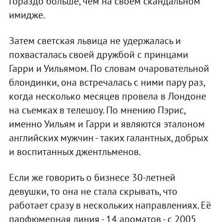
гораздо больше, чем на своем скандальном
имидже.
Затем светская львица не удержалась и
похвасталась своей дружбой с принцами
Гарри и Уильямом. По словам очаровательной
блондинки, она встречалась с ними пару раз,
когда несколько месяцев провела в Лондоне
на съемках в телешоу. По мнению Пэрис,
именно Уильям и Гарри и являются эталоном
английских мужчин - таких галантных, добрых
и воспитанных джентльменов.
Если же говорить о бизнесе 30-летней
девушки, то она не стала скрывать, что
работает сразу в нескольких направлениях. Её
парфюмерная линия - 14 ароматов - с 2005