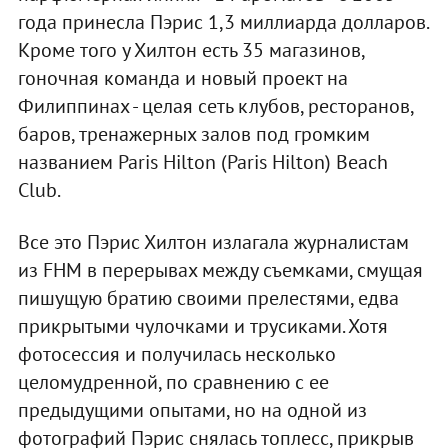
года принесла Пэрис 1,3 миллиарда долларов.
Кроме того у Хилтон есть 35 магазинов,
гоночная команда и новый проект на
Филиппинах - целая сеть клубов, ресторанов,
баров, тренажерных залов под громким
названием Paris Hilton (Paris Hilton) Beach
Club.
Все это Пэрис Хилтон излагала журналистам
из FHM в перерывах между съемками, смущая
пишущую братию своими прелестями, едва
прикрытыми чулочками и трусиками. Хотя
фотосессия и получилась несколько
целомудренной, по сравнению с ее
предыдущими опытами, но на одной из
фотографий Пэрис снялась топлесс, прикрыв