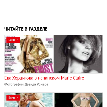
ЧИТАЙТЕ В РАЗДЕЛЕ
Бикини
Ева Херцигова в испанском Marie Claire
Фотографии Дэвида Ромера
Бикини