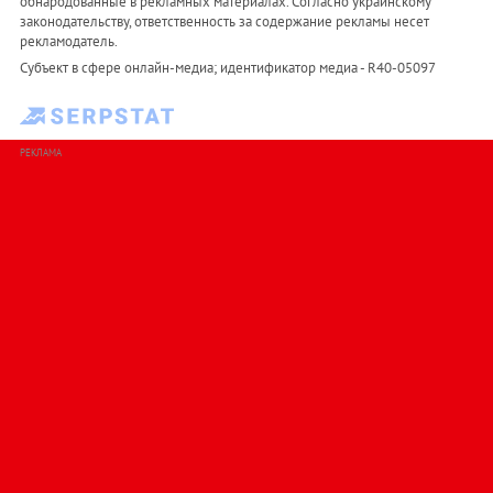
обнародованные в рекламных материалах. Согласно украинскому
законодательству, ответственность за содержание рекламы несет
рекламодатель.
Субъект в сфере онлайн-медиа; идентификатор медиа - R40-05097
РЕКЛАМА