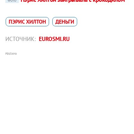
ФОТО
ПЭРИС ХИЛТОН
ДЕНЬГИ
ИСТОЧНИК:
EUROSMI.RU
РЕКЛАМА