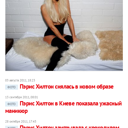
03 августа 2011, 18:23
Пэрис Хилтон снялась в новом образе
ФОТО
13 сентября 2011, 08:01
Пэрис Хилтон в Киеве показала ужасный
ФОТО
маникюр
28 октября 2011, 17:43
Пэрис Хилтон заигрывала с крокодилом