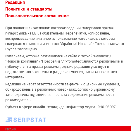
Редакция
Политики и стандарты
Пользовательское соглашение
При полном или частичном воспроизведении материалов прямая
гиперссылка на LB.ua обязательна! Перепечатка, копирование,
воспроизведение или иное использование материалов, в которых
содержится ссылка на агентство "Українськi Новини" и "Украинская Фото
Группа" запрещено.
Материалы, которые размещаются на сайте с меткой "Реклама" /
"Новости компаний" / "Пресрелиз" / "Promoted", являются рекламными и
публикуются на правах рекламы. , однако редакция участвует в
подготовке этого контента и разделяет мнения, высказанные в этих
материалах.
Редакция не несет ответственности за факты и оценочные суждения,
обнародованные в рекламных материалах. Согласно украинскому
законодательству, ответственность за содержание рекламы несет
рекламодатель.
Субъект в сфере онлайн-медиа; идентификатор медиа - R40-05097
РЕКЛАМА