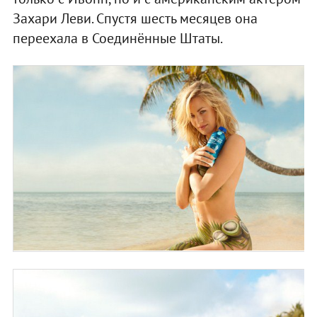
Захари Леви. Спустя шесть месяцев она
переехала в Соединённые Штаты.