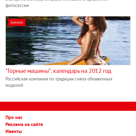
фотосессии
Бикини
"Горные машины": календарь на 2012 год
Российская компания по традиции сняла обнаженных
моделей
Про нас
Реклама на сайте
Ивенты