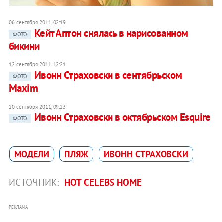
06 сентября 2011, 02:19
Кейт Аптон снялась в нарисованном
ФОТО
бикини
12 сентября 2011, 12:21
Ивонн Страховски в сентябрьском
ФОТО
Maxim
20 сентября 2011, 09:23
Ивонн Страховски в октябрьском Esquire
ФОТО
МОДЕЛИ
ПЛЯЖ
ИВОНН СТРАХОВСКИ
ИСТОЧНИК:
HOT CELEBS HOME
РЕКЛАМА