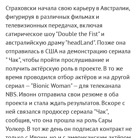
Страховски начала свою карьеру в Австралии,
фигурируя в различных фильмах и
телевизионных передачах, включая
сатирическое шоу "Double the Fist" и
австралийскую драму "headLand". Позже она
отправилась в США на демонстрацию сериала
" Чак", чтобы пройти прослушивание и
получить актёрскую роль в проекте. В то же
время проводился отбор актёров и на другой
сериал — "Bionic Woman" — для телеканала
NBS. Ивонн отправила свои резюме в оба
проекта и стала ждать результатов. Вскоре с
ней связался продюсер сериала "Чак",
сообщив, что она прошла на роль Сары
Уолкер. В тот же день он подписал контракт не
только с Ивонн, но и с американским актёром