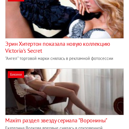
Эрин Хитертон показала новую коллекцию
Victoria's Secret
"Ангел" торговой марки снялась в рекламной фотосессии
Бикини
Maxim раздел звезду сериала "Воронины"
Екатерина Волкова впервые снялась в откровенной