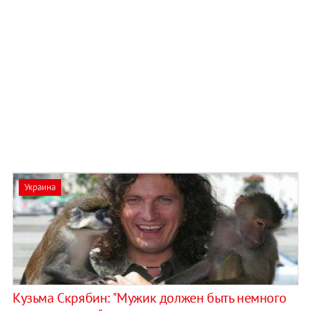
Украина
Кузьма Скрябин: "Мужик должен быть немного