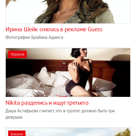
Ирина Шейк снялась в рекламе Guess
Фотографии Брайана Адамса
Украина
Nikita разделись и ищут третьего
Даша Астафьева считает, что в группе должно быть три
девушки
Бикини