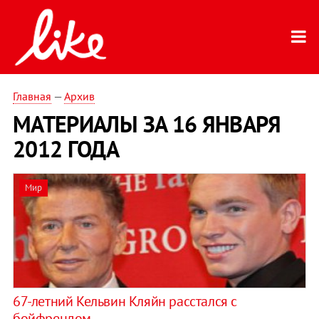
Главная
—
Архив
МАТЕРИАЛЫ ЗА 16 ЯНВАРЯ
2012 ГОДА
Мир
67-летний Кельвин Кляйн расстался с
бойфрендом