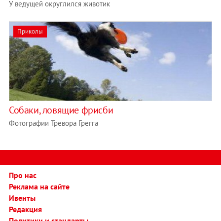
У ведущей округлился животик
Приколы
Собаки, ловящие фрисби
Фотографии Тревора Грегга
Про нас
Реклама на сайте
Ивенты
Редакция
Политики и стандарты