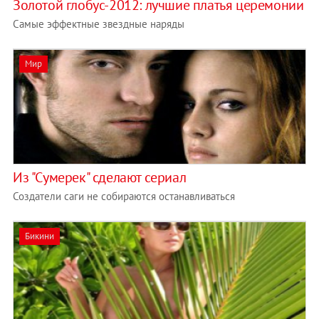
Золотой глобус-2012: лучшие платья церемонии
Самые эффектные звездные наряды
Мир
Из "Сумерек" сделают сериал
Создатели саги не собираются останавливаться
Бикини