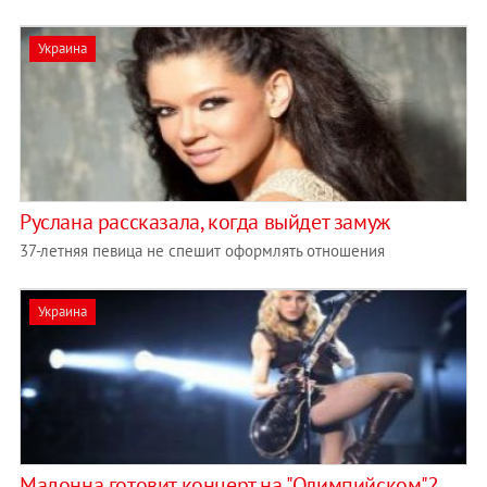
Украина
Руслана рассказала, когда выйдет замуж
37-летняя певица не спешит оформлять отношения
Украина
Мадонна готовит концерт на "Олимпийском"?