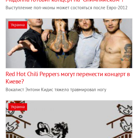
Выступление поп-иконы может состояться после Евро-2012
Украина
Red Hot Chili Peppers могут перенести концерт в
Киеве?
Вокалист Энтони Кидис тяжело травмировал ногу
Украина