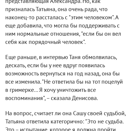
представляющая Александра. Но, как
призналась Татьяна, она очень рада, что
наконец-то рассталась с "этим человеком". А
еще добавила, что могла бы поддерживать с
ним нормальные отношения, "если бы он вел
себя как порядочный человек".
Еще раньше, в интервью Таня обмолвилась,
дескать, если бы у нее вдруг появилась
возможность вернуться на год назад, она бы
все изменила. "Не ответила бы на тот поцелуй
в гримерке… Я хочу уничтожить все
воспоминания", – сказала Денисова.
На вопрос, считает ли она Сашу своей судьбой,
Татьяна ответила категорично: "Это не судьба.
Это – испытание, которое я должна пройти,