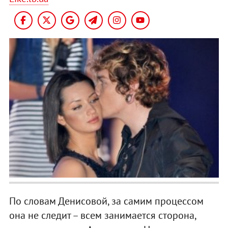
По словам Денисовой, за самим процессом
она не следит – всем занимается сторона,