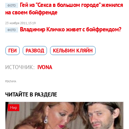
Гей из "Секса в большом городе" женился
ФОТО
на своем бойфренде
23 ноября 2011, 15:19
Владимир Кличко живет с бойфрендом?
ФОТО
ГЕИ
РАЗВОД
КЕЛЬВИН КЛЯЙН
ИСТОЧНИК:
IVONA
РЕКЛАМА
ЧИТАЙТЕ В РАЗДЕЛЕ
Мир