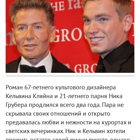
Роман 67-летнего культового дизайнера
Кельвина Кляйна и 21-летнего парня Ника
Грубера продлился всего два года. Пара не
скрывала своих отношений и открыто
предавалась любви и нежности на курортах и
светских вечеринках. Ник и Кельвин хотели
прожить остаток своей жизни вместе, однако