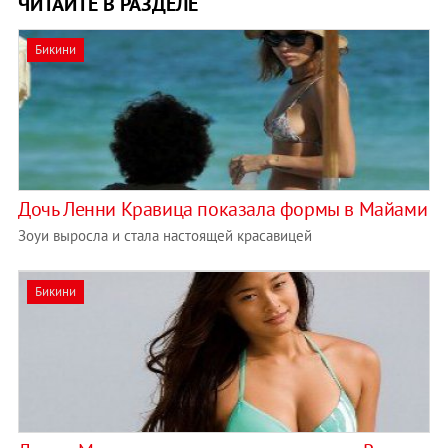
ЧИТАЙТЕ В РАЗДЕЛЕ
Бикини
Дочь Ленни Кравица показала формы в Майами
Зоуи выросла и стала настоящей красавицей
Бикини