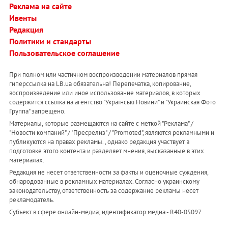
Реклама на сайте
Ивенты
Редакция
Политики и стандарты
Пользовательское соглашение
При полном или частичном воспроизведении материалов прямая
гиперссылка на LB.ua обязательна! Перепечатка, копирование,
воспроизведение или иное использование материалов, в которых
содержится ссылка на агентство "Українськi Новини" и "Украинская Фото
Группа" запрещено.
Материалы, которые размещаются на сайте с меткой "Реклама" /
"Новости компаний" / "Пресрелиз" / "Promoted", являются рекламными и
публикуются на правах рекламы. , однако редакция участвует в
подготовке этого контента и разделяет мнения, высказанные в этих
материалах.
Редакция не несет ответственности за факты и оценочные суждения,
обнародованные в рекламных материалах. Согласно украинскому
законодательству, ответственность за содержание рекламы несет
рекламодатель.
Субъект в сфере онлайн-медиа; идентификатор медиа - R40-05097