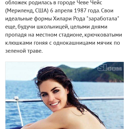
обложек родилась в городе Чеве Чейс
(Мериленд, США) 6 апреля 1987 года. Свои
идеальные формы Хилари Рода "заработала"
еще, будучи школьницей, целыми днями
пропадя на местном стадионе, крючковатыми
клюшками гоняя с однокашницами мячик по
зеленой траве.