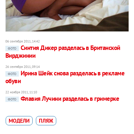
06 сентября 2011, 14:42
Синтия Дикер разделась в Британской
ФОТО
Вирджинии
26 сентября 2011, 09:14
Ирина Шейк снова разделась в рекламе
ФОТО
обуви
22 ноября 2011, 11:10
Флавия Лучини разделась в гримерке
ФОТО
МОДЕЛИ
ПЛЯЖ