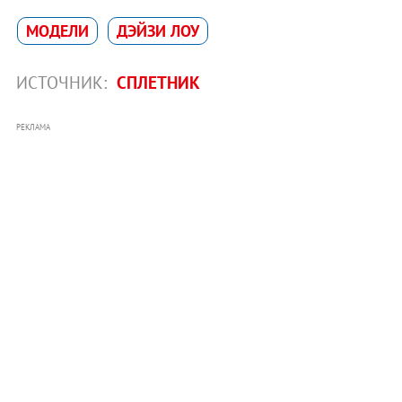
МОДЕЛИ
ДЭЙЗИ ЛОУ
ИСТОЧНИК:
СПЛЕТНИК
РЕКЛАМА