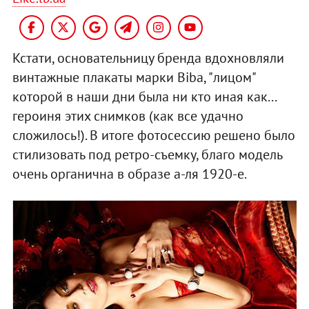
Кстати, основательницу бренда вдохновляли
винтажные плакаты марки Biba, "лицом"
которой в наши дни была ни кто иная как...
героиня этих снимков (как все удачно
сложилось!). В итоге фотосессию решено было
стилизовать под ретро-съемку, благо модель
очень органична в образе а-ля 1920-е.