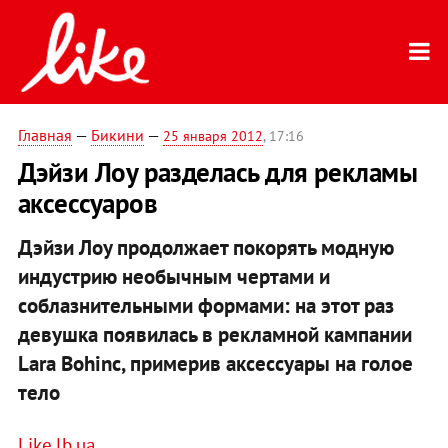
Главная
—
Бикини
—
25 января 2012
, 17:16
Дэйзи Лоу разделась для рекламы
аксессуаров
Дэйзи Лоу продолжает покорять модную
индустрию необычным чертами и
соблазнительными формами: на этот раз
девушка появилась в рекламной кампании
Lara Bohinc, примерив аксессуары на голое
тело
Like.lb.ua