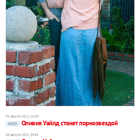
01 августа 2011, 16:20
Оливия Уайлд станет порнозвездой
ФОТО
08 августа 2011, 09:45