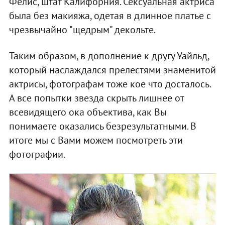
Фелис, штат Калифорния. Сексуальная актриса
была без макияжа, одетая в длинное платье с
чрезвычайно "щедрым" декольте.
Таким образом, в дополнение к другу Уайльд,
который наслаждался прелестями знаменитой
актрисы, фотографам тоже кое что досталось.
А все попытки звезда скрыть лишнее от
всевидящего ока объектива, как Вы
понимаете оказались безрезультатными. В
итоге мы с Вами можем посмотреть эти
фотографии.