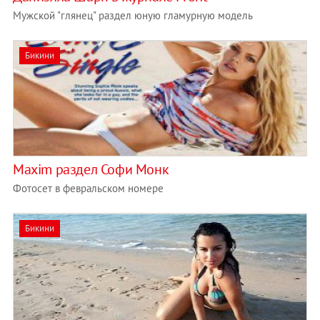
Мужской "глянец" раздел юную гламурную модель
Бикини
Maxim раздел Софи Монк
Фотосет в февральском номере
Бикини