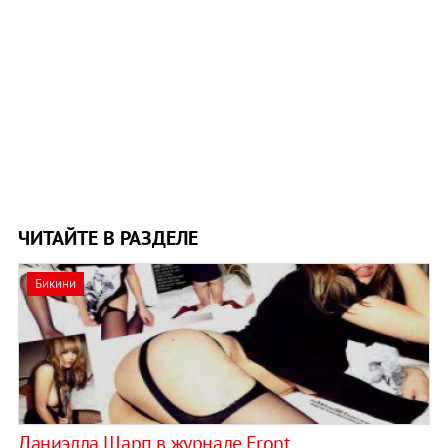
ЧИТАЙТЕ В РАЗДЕЛЕ
Бикини
Даниэлла Шарп в журнале Front