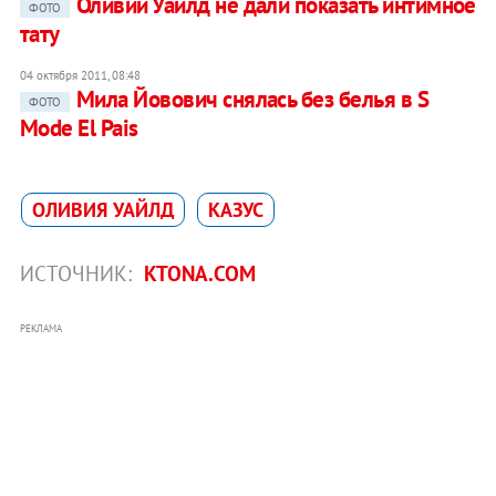
Оливии Уайлд не дали показать интимное
ФОТО
тату
04 октября 2011, 08:48
Мила Йовович снялась без белья в S
ФОТО
Mode El Pais
ОЛИВИЯ УАЙЛД
КАЗУС
ИСТОЧНИК:
KTONA.COM
РЕКЛАМА