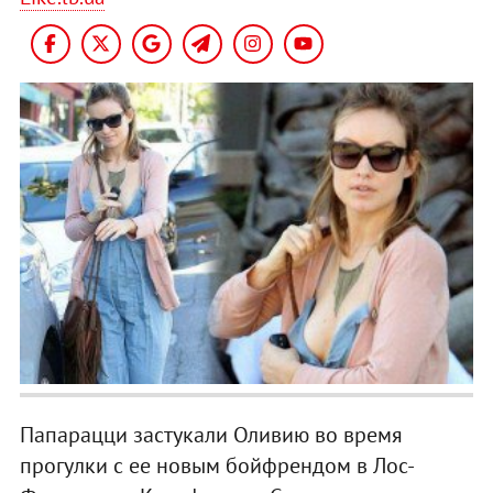
Папарацци застукали Оливию во время
прогулки с ее новым бойфрендом в Лос-