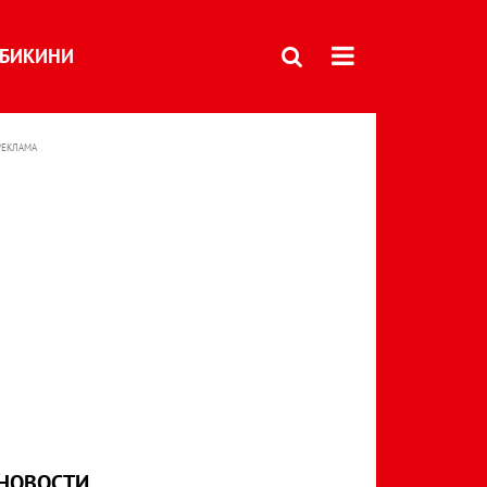
БИКИНИ
РЕКЛАМА
НОВОСТИ