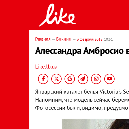
Главная
—
Бикини
—
3 февраля 2012
, 10:51
Алессандра Амбросио в 
Like.lb.ua
Январский каталог белья Victoria's 
Напомним, что модель сейчас береме
Фотосессии были, видимо, предусмо