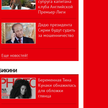
супруга капитана
клуба Английской
Премьер-Лиги
Дядю президента
Сирии будут судить
за мошенничество
Еще новостей!
БИКИНИ
Беременная Тина
Кунаки обнажилась
для обложки
глянца