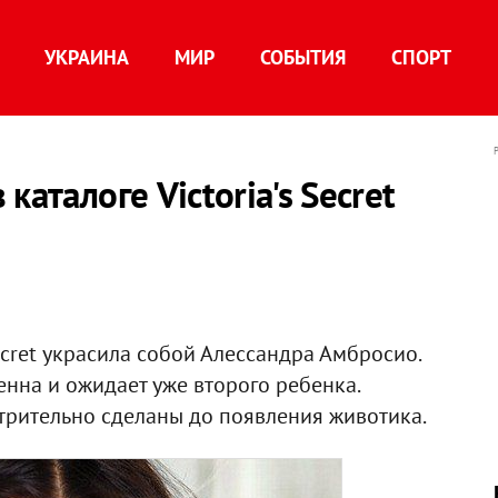
УКРАИНА
МИР
СОБЫТИЯ
СПОРТ
каталоге Victoria's Secret
Secret украсила собой Алессандра Амбросио.
нна и ожидает уже второго ребенка.
трительно сделаны до появления животика.