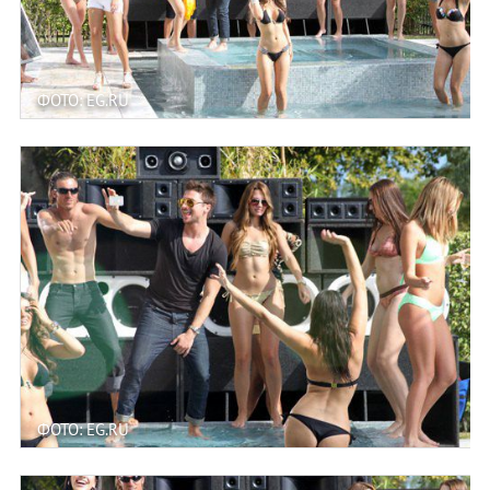
ФОТО: EG.RU
ФОТО: EG.RU