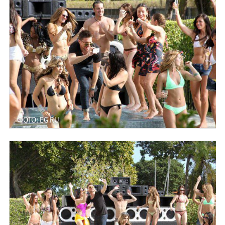
ФОТО: EG.RU