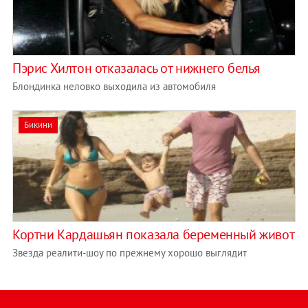
Пэрис Хилтон отказалась от нижнего белья
Блондинка неловко выходила из автомобиля
Бикини
Кортни Кардашьян показала беременный живот
Звезда реалити-шоу по прежнему хорошо выглядит