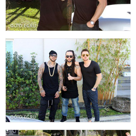
ФОТО: EG.RU
ФОТО: EG.RU