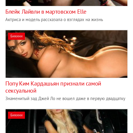
Блейк Лайвли в мартовском Elle
Актриса и модель рассказала о взглядах на жизнь
Бикини
Попу Ким Кардашьян признали самой
сексуальной
Знаменитый зад Джей Ло не вошел даже в первую двадцатку
Бикини