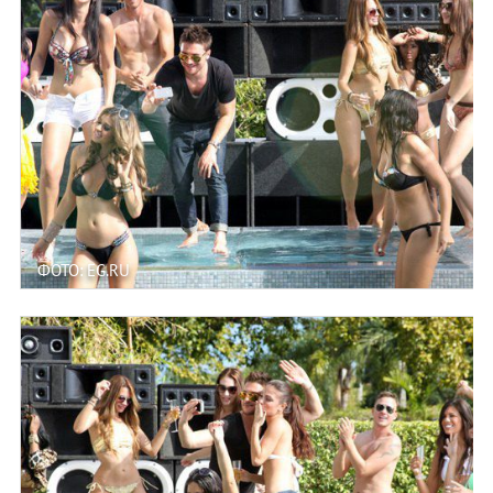
ФОТО: EG.RU