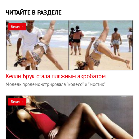
ЧИТАЙТЕ В РАЗДЕЛЕ
Бикини
Келли Брук стала пляжным акробатом
Модель продемонстрировала "колесо" и "мостик"
Бикини