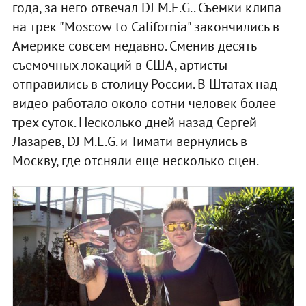
года, за него отвечал DJ M.E.G.. Съемки клипа
на трек "Moscow to California" закончились в
Америке совсем недавно. Сменив десять
съемочных локаций в США, артисты
отправились в столицу России. В Штатах над
видео работало около сотни человек более
трех суток. Несколько дней назад Сергей
Лазарев, DJ M.E.G. и Тимати вернулись в
Москву, где отсняли еще несколько сцен.