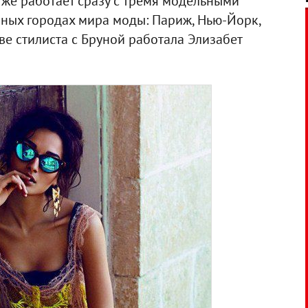
 же работает сразу с тремя модельными
вных городах мира моды: Париж, Нью-Йорк,
ве стилиста с Бруной работала Элизабет