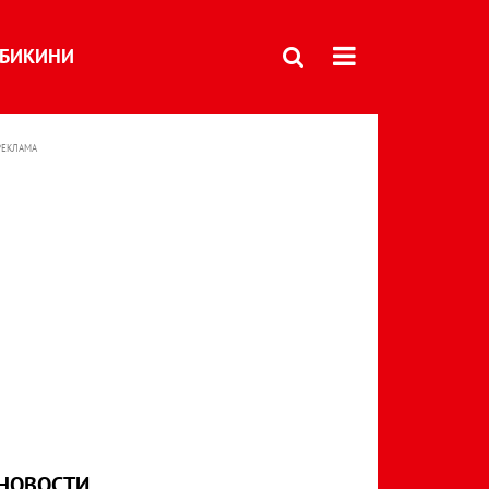
БИКИНИ
РЕКЛАМА
НОВОСТИ