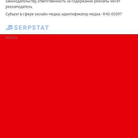
законодательству, ответственность за содержание рекламы несет
рекламодатель.
Субъект в сфере онлайн-медиа; идентификатор медиа - R40-05097
РЕКЛАМА