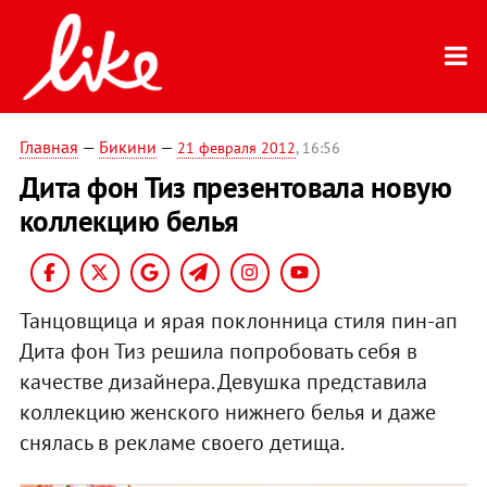
Главная
—
Бикини
—
21 февраля 2012
, 16:56
Дита фон Тиз презентовала новую
коллекцию белья
Танцовщица и ярая поклонница стиля пин-ап
Дита фон Тиз решила попробовать себя в
качестве дизайнера. Девушка представила
коллекцию женского нижнего белья и даже
снялась в рекламе своего детища.