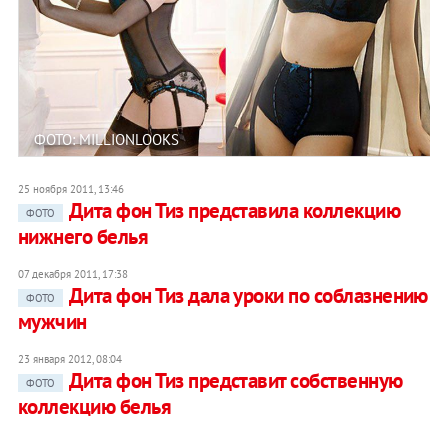
ФОТО: MILLIONLOOKS
25 ноября 2011, 13:46
Дита фон Тиз представила коллекцию
ФОТО
нижнего белья
07 декабря 2011, 17:38
Дита фон Тиз дала уроки по соблазнению
ФОТО
мужчин
23 января 2012, 08:04
Дита фон Тиз представит собственную
ФОТО
коллекцию белья