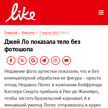
Главная
—
Бикини
—
7 марта 2012
, 09:51
Джей Ло показала тело без
фотошопа
Недавние фото артистки показали, что и без
компьютерной обработки ее фигура – просто
отпад. Недавно Лопес в компании бойфренда
Каспера Смарта прибыла в Рио-де-Жанейро,
чтобы застать бразильский карнавал. А в
минувший уикенд Лопес отправилась в круиз