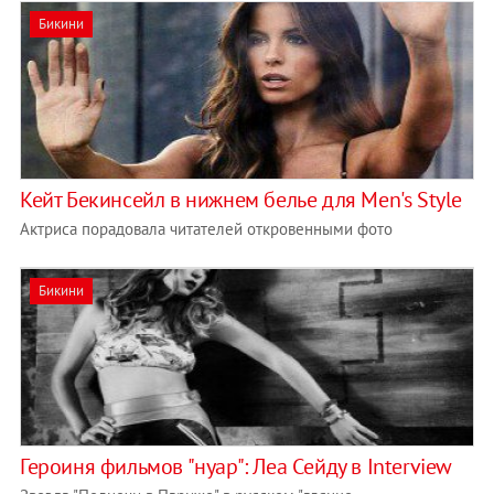
Бикини
Кейт Бекинсейл в нижнем белье для Men's Style
Актриса порадовала читателей откровенными фото
Бикини
Героиня фильмов "нуар": Леа Cейду в Interview