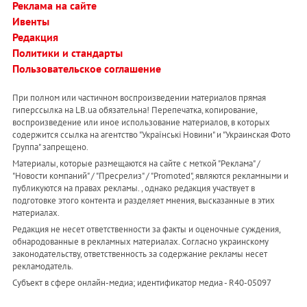
Реклама на сайте
Ивенты
Редакция
Политики и стандарты
Пользовательское соглашение
При полном или частичном воспроизведении материалов прямая
гиперссылка на LB.ua обязательна! Перепечатка, копирование,
воспроизведение или иное использование материалов, в которых
содержится ссылка на агентство "Українськi Новини" и "Украинская Фото
Группа" запрещено.
Материалы, которые размещаются на сайте с меткой "Реклама" /
"Новости компаний" / "Пресрелиз" / "Promoted", являются рекламными и
публикуются на правах рекламы. , однако редакция участвует в
подготовке этого контента и разделяет мнения, высказанные в этих
материалах.
Редакция не несет ответственности за факты и оценочные суждения,
обнародованные в рекламных материалах. Согласно украинскому
законодательству, ответственность за содержание рекламы несет
рекламодатель.
Субъект в сфере онлайн-медиа; идентификатор медиа - R40-05097