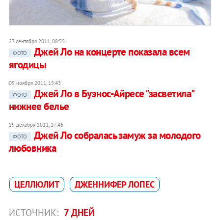
27 сентября 2011, 08:55
Джей Ло на концерте показала всем
ФОТО
ягодицы
09 ноября 2011, 15:43
Джей Ло в Буэнос-Айресе "засветила"
ФОТО
нижнее белье
29 декабря 2011, 17:46
Джей Ло собралась замуж за молодого
ФОТО
любовника
ЦЕЛЛЮЛИТ
ДЖЕННИФЕР ЛОПЕС
ИСТОЧНИК:
7 ДНЕЙ