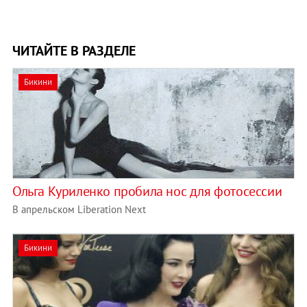
ЧИТАЙТЕ В РАЗДЕЛЕ
Бикини
Ольга Куриленко пробила нос для фотосессии
В апрельском Liberation Next
Бикини