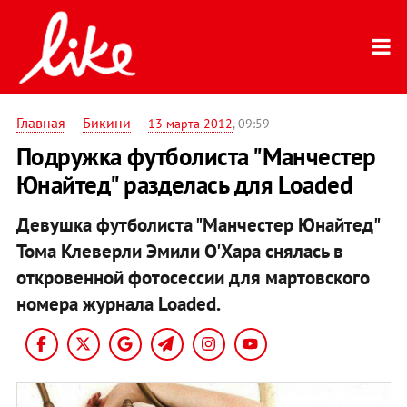
Главная
—
Бикини
—
13 марта 2012
, 09:59
Подружка футболиста "Манчестер
Юнайтед" разделась для Loaded
Девушка футболиста "Манчестер Юнайтед"
Тома Клеверли Эмили О'Хара снялась в
откровенной фотосессии для мартовского
номера журнала Loaded.