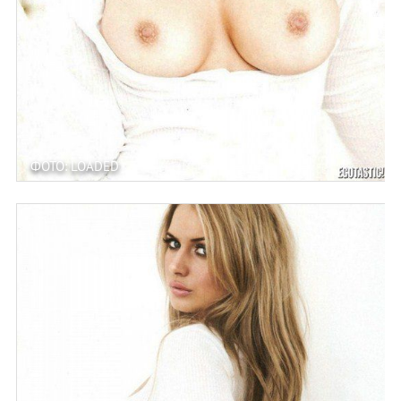
ФОТО: LOADED