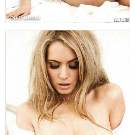
ФОТО: LOADED