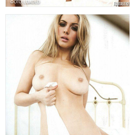
ФОТО: LOADED