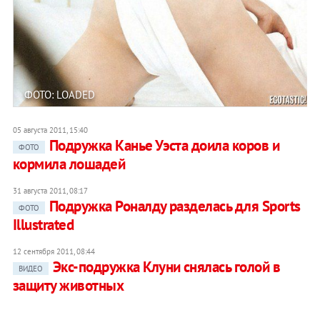
ФОТО: LOADED
05 августа 2011, 15:40
Подружка Канье Уэста доила коров и
ФОТО
кормила лошадей
31 августа 2011, 08:17
Подружка Роналду разделась для Sports
ФОТО
Illustrated
12 сентября 2011, 08:44
Экс-подружка Клуни снялась голой в
ВИДЕО
защиту животных