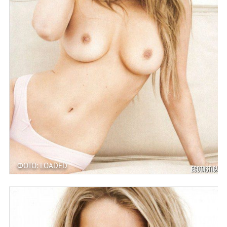
ФОТО: LOADED