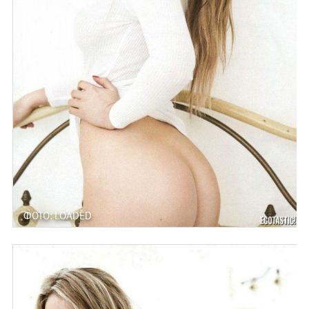
ФОТО: LOADED