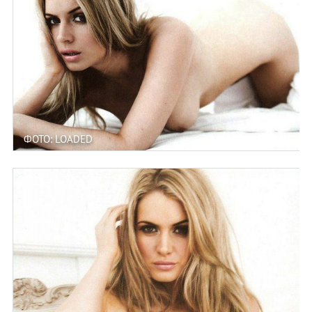
ФОТО: LOADED