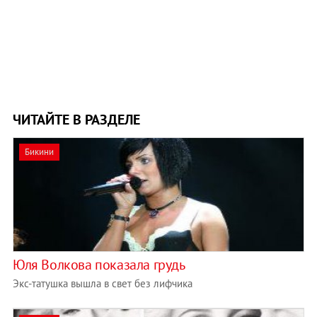
ЧИТАЙТЕ В РАЗДЕЛЕ
Бикини
Юля Волкова показала грудь
Экс-татушка вышла в свет без лифчика