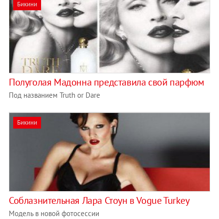
Бикини
Полуголая Мадонна представила свой парфюм
Под названием Truth or Dare
Бикини
Соблазнительная Лара Стоун в Vogue Turkey
Модель в новой фотосессии