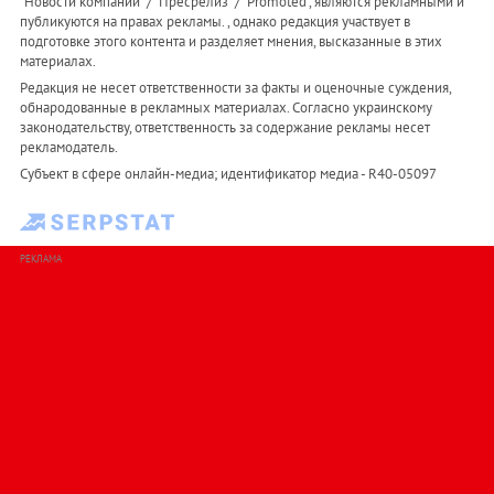
"Новости компаний" / "Пресрелиз" / "Promoted", являются рекламными и
публикуются на правах рекламы. , однако редакция участвует в
подготовке этого контента и разделяет мнения, высказанные в этих
материалах.
Редакция не несет ответственности за факты и оценочные суждения,
обнародованные в рекламных материалах. Согласно украинскому
законодательству, ответственность за содержание рекламы несет
рекламодатель.
Субъект в сфере онлайн-медиа; идентификатор медиа - R40-05097
РЕКЛАМА