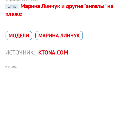
Марина Линчук и другие "ангелы" на
ФОТО
пляже
МОДЕЛИ
МАРИНА ЛИНЧУК
ИСТОЧНИК:
KTONA.COM
РЕКЛАМА