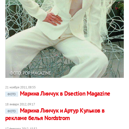
ФОТО: POP MAGAZINE
21 ноября 2011, 08:55
Марина Линчук в Dsection Magazine
ФОТО
18 января 2012, 09:17
Марина Линчук и Артур Кульков в
ФОТО
рекламе белья Nordstrom
17 февраля 2012, 15:52