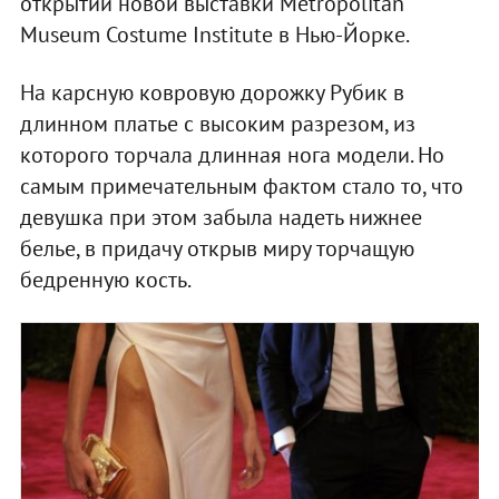
открытии новой выставки Metropolitan
Museum Costume Institute в Нью-Йорке.
На карсную ковровую дорожку Рубик в
длинном платье с высоким разрезом, из
которого торчала длинная нога модели. Но
самым примечательным фактом стало то, что
девушка при этом забыла надеть нижнее
белье, в придачу открыв миру торчащую
бедренную кость.