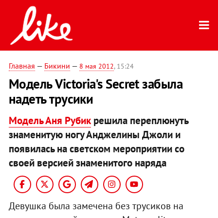
Главная
—
Бикини
—
8 мая 2012
, 15:24
Модель Victoria's Secret забыла
надеть трусики
Модель Аня Рубик
решила переплюнуть
знаменитую ногу Анджелины Джоли и
появилась на светском мероприятии со
своей версией знаменитого наряда
Девушка была замечена без трусиков на