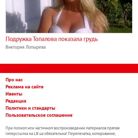
Подружка Топалова показала грудь
Виктория Лопырева
Про нас
Реклама на сайте
Ивенты
Редакция
Политики и стандарты
Пользовательское соглашение
При полном или частичном воспроизведении материалов прямая
гиперссылка на LB.ua обязательна! Перепечатка, копирование,