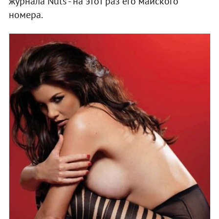
журнала Nuts - на этот раз его майского
номера.