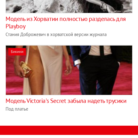
Модель из Хорватии полностью разделась для
Playboy
Стания Доброжевич в хорватской версии журнала
Бикини
Модель Victoria's Secret забыла надеть трусики
Под платье