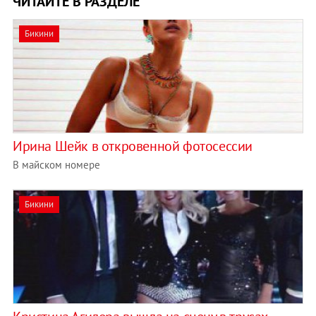
ЧИТАЙТЕ В РАЗДЕЛЕ
Бикини
Ирина Шейк в откровенной фотосессии
В майском номере
Бикини