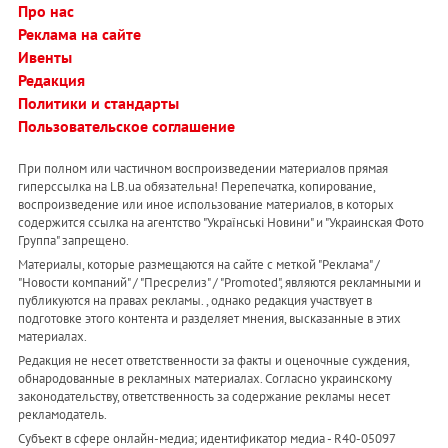
Про нас
Реклама на сайте
Ивенты
Редакция
Политики и стандарты
Пользовательское соглашение
При полном или частичном воспроизведении материалов прямая
гиперссылка на LB.ua обязательна! Перепечатка, копирование,
воспроизведение или иное использование материалов, в которых
содержится ссылка на агентство "Українськi Новини" и "Украинская Фото
Группа" запрещено.
Материалы, которые размещаются на сайте с меткой "Реклама" /
"Новости компаний" / "Пресрелиз" / "Promoted", являются рекламными и
публикуются на правах рекламы. , однако редакция участвует в
подготовке этого контента и разделяет мнения, высказанные в этих
материалах.
Редакция не несет ответственности за факты и оценочные суждения,
обнародованные в рекламных материалах. Согласно украинскому
законодательству, ответственность за содержание рекламы несет
рекламодатель.
Субъект в сфере онлайн-медиа; идентификатор медиа - R40-05097