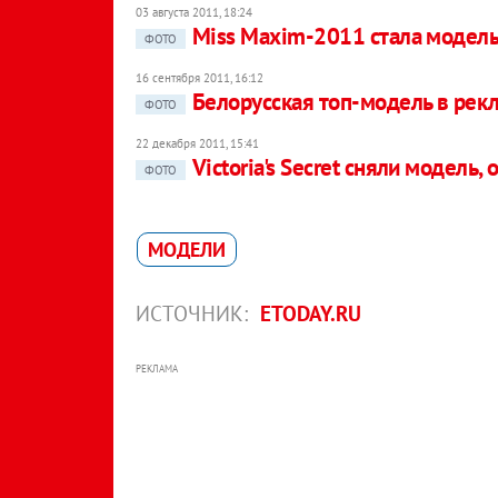
03 августа 2011, 18:24
Miss Maxim-2011 стала модель
ФОТО
16 сентября 2011, 16:12
Белорусская топ-модель в рекла
ФОТО
22 декабря 2011, 15:41
Victoria's Secret сняли модель
ФОТО
МОДЕЛИ
ИСТОЧНИК:
ETODAY.RU
РЕКЛАМА