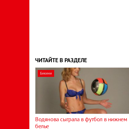
ЧИТАЙТЕ В РАЗДЕЛЕ
Бикини
Водянова сыграла в футбол в нижнем
белье