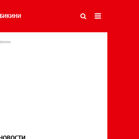
БИКИНИ
РЕКЛАМА
НОВОСТИ