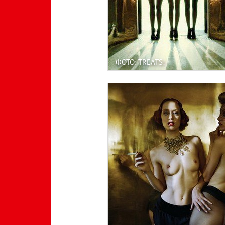
ФОТО: TREATS!