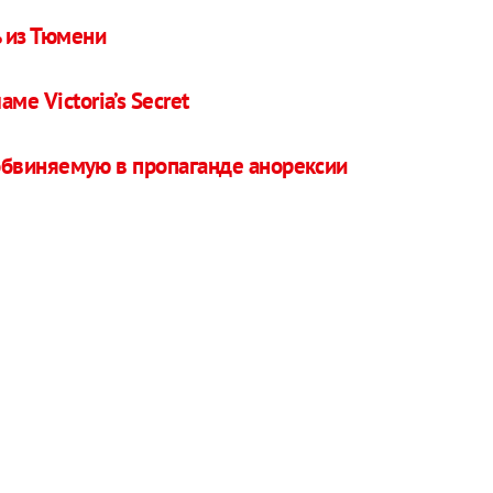
 из Тюмени
ме Victoria’s Secret
, обвиняемую в пропаганде анорексии