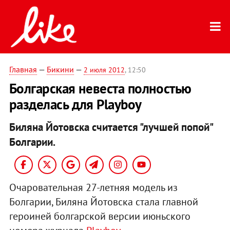
Главная
—
Бикини
—
2 июля 2012
, 12:50
Болгарская невеста полностью
разделась для Playboy
Биляна Йотовска считается "лучшей попой"
Болгарии.
Очаровательная 27-летняя модель из
Болгарии, Биляна Йотовска стала главной
героиней болгарской версии июньского