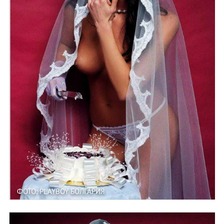
ФОТО: PLAYBOY БОЛГАРИЯ