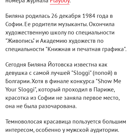
номера журнала
Playboy
.
Биляна родилась 26 декабря 1984 года в
Софии. Ее родители музыканты. Окончила
художественную школу по специальности
"Живопись" и Академию художеств по
специальности "Книжная и печатная графика".
Сегодня Биляна Йотовска известна как
девушка с самой лучшей "Sloggi" (попой) в
Болгарии. Хотя в финале конкурса "Show Me
Your Sloggi", который проходил в Париже,
красотка из Софии не заняла первое место,
она не была разочарована.
Темноволосая красавица пользуется большим
интересом, особенно у мужской аудитории.