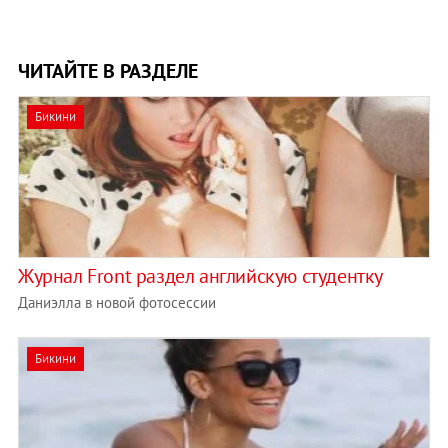
ЧИТАЙТЕ В РАЗДЕЛЕ
Бикини
Журнал Front раздел английскую студентку
Даниэлла в новой фотосессии
Бикини