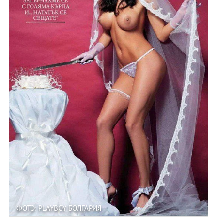
ФОТО: PLAYBOY БОЛГАРИЯ