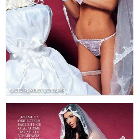
ФОТО: PLAYBOY БОЛГАРИЯ