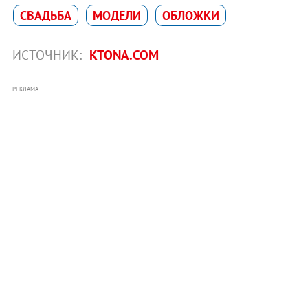
СВАДЬБА
МОДЕЛИ
ОБЛОЖКИ
ИСТОЧНИК:
KTONA.COM
РЕКЛАМА