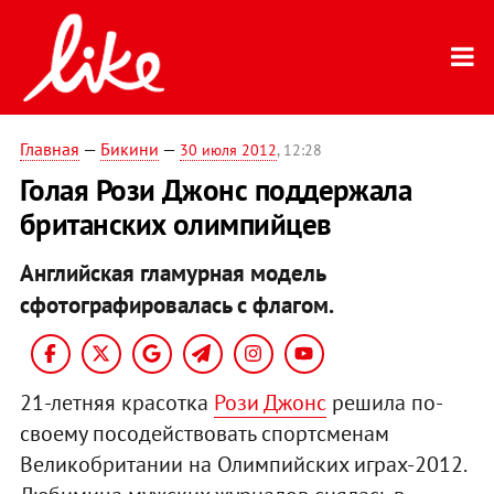
Главная
—
Бикини
—
30 июля 2012
, 12:28
Голая Рози Джонс поддержала
британских олимпийцев
Английская гламурная модель
сфотографировалась с флагом.
21-летняя красотка
Рози Джонс
решила по-
своему посодействовать спортсменам
Великобритании на Олимпийских играх-2012.