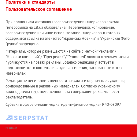
Политики и стандарты
Пользовательское соглашение
При полном или частичном воспроизведении материалов прямая
гиперссылка на LB.ua обязательна! Перепечатка, копирование,
воспроизведение или иное использование материалов, в которых
содержится ссылка на агентство "Українськi Новини" и "Украинская Фото
Группа" запрещено.
Материалы, которые размещаются на сайте с меткой "Реклама" /
"Новости компаний" / "Пресрелиз" / "Promoted", являются рекламными и
публикуются на правах рекламы. , однако редакция участвует в
подготовке этого контента и разделяет мнения, высказанные в этих
материалах.
Редакция не несет ответственности за факты и оценочные суждения,
обнародованные в рекламных материалах. Согласно украинскому
законодательству, ответственность за содержание рекламы несет
рекламодатель.
Субъект в сфере онлайн-медиа; идентификатор медиа - R40-05097
РЕКЛАМА