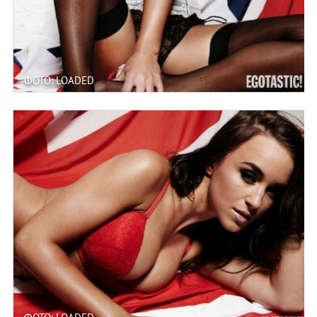
ФОТО: LOADED