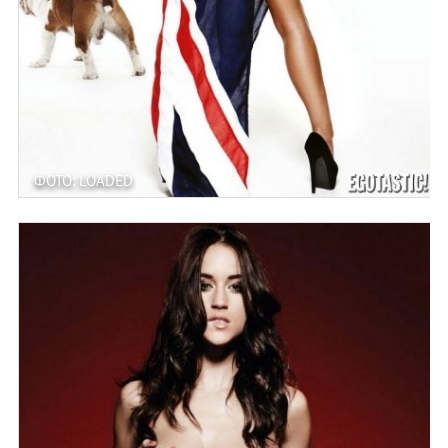
ФОТО: LOADED