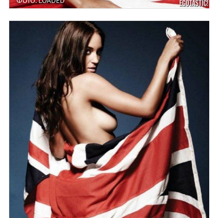
ФОТО: LOADED