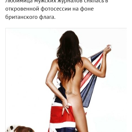
Любимица мужских журналов снялась в
откровенной фотосессии на фоне
британского флага.