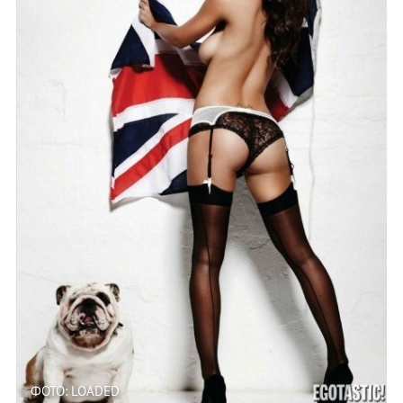
ФОТО: LOADED