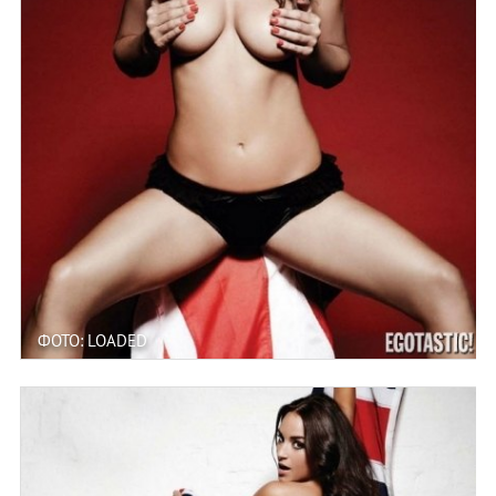
ФОТО: LOADED