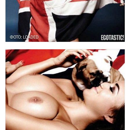
ФОТО: LOADED