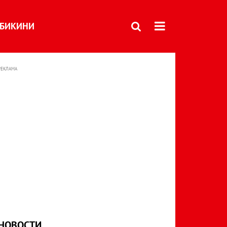
БИКИНИ
РЕКЛАМА
НОВОСТИ