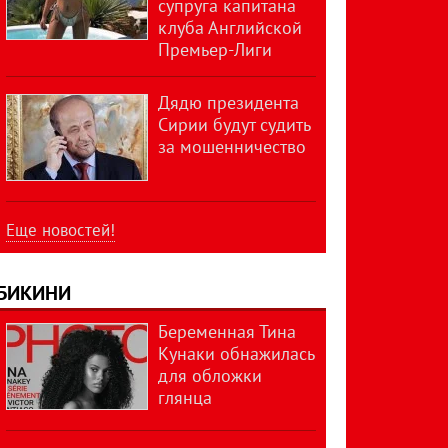
супруга капитана
клуба Английской
Премьер-Лиги
Дядю президента
Сирии будут судить
за мошенничество
Еще новостей!
БИКИНИ
Беременная Тина
Кунаки обнажилась
для обложки
глянца