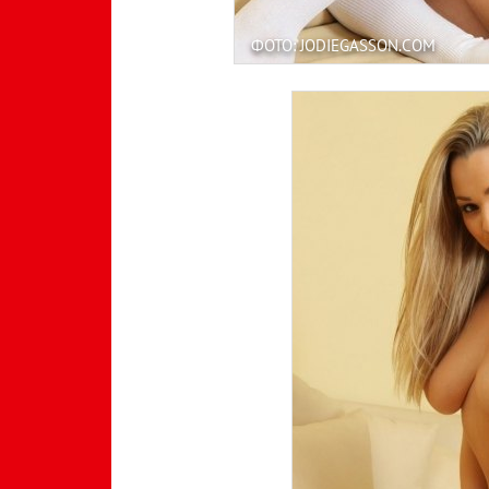
ФОТО: JODIEGASSON.COM