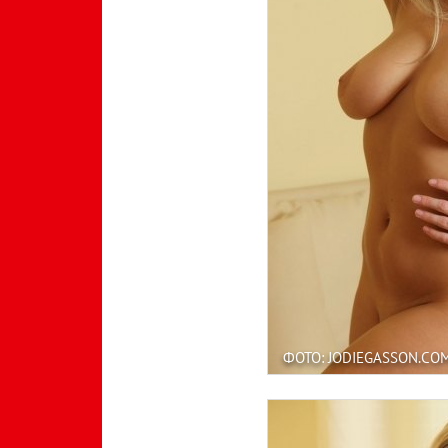
ФОТО: JODIEGASSON.CO