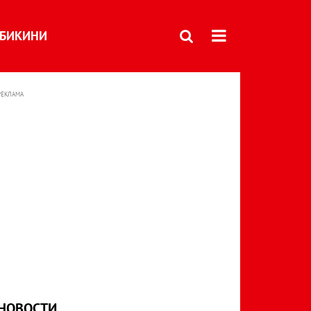
БИКИНИ
РЕКЛАМА
НОВОСТИ