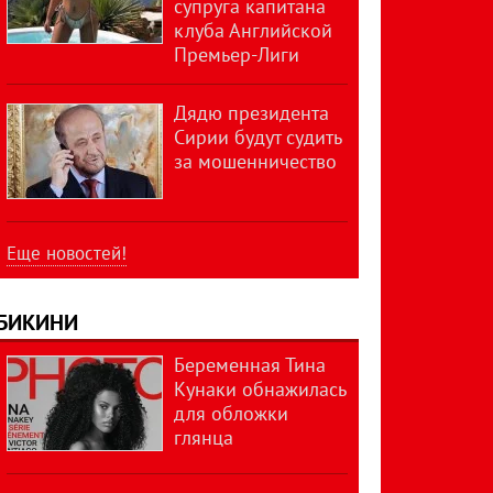
супруга капитана
клуба Английской
Премьер-Лиги
Дядю президента
Сирии будут судить
за мошенничество
Еще новостей!
БИКИНИ
Беременная Тина
Кунаки обнажилась
для обложки
глянца