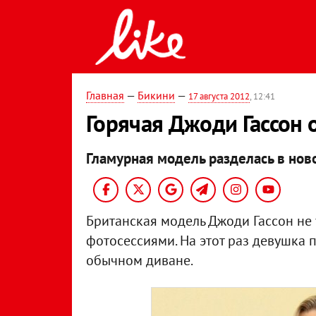
Главная
—
Бикини
—
17 августа 2012
, 12:41
Горячая Джоди Гассон 
Гламурная модель разделась в нов
Британская модель Джоди Гассон не
фотосессиями. На этот раз девушка
обычном диване.