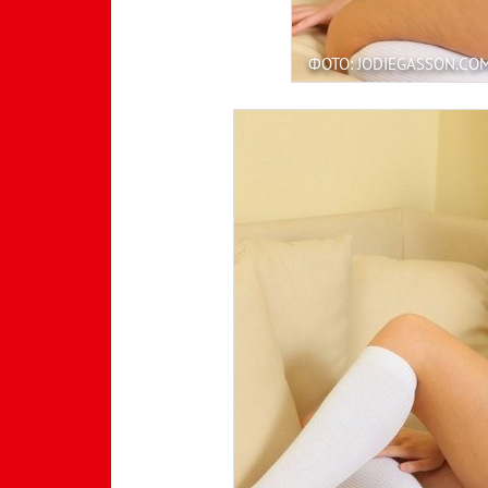
ФОТО: JODIEGASSON.CO