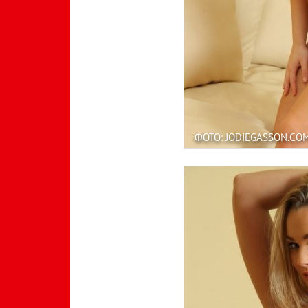
ФОТО: JODIEGASSON.CO