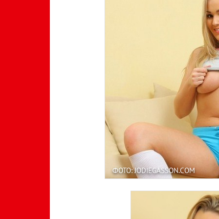
ФОТО: JODIEGASSON.COM