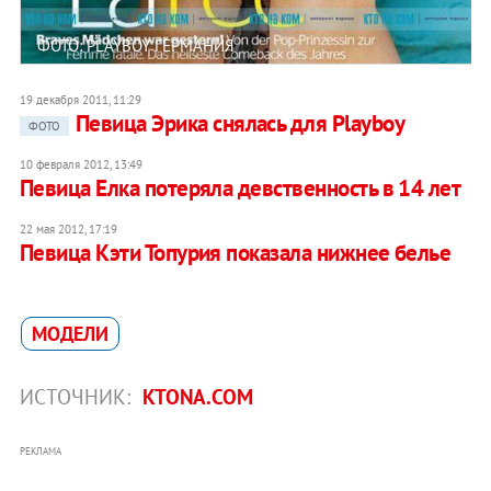
ФОТО: PLAYBOY ГЕРМАНИЯ
19 декабря 2011, 11:29
Певица Эрика снялась для Playboy
ФОТО
10 февраля 2012, 13:49
Певица Елка потеряла девственность в 14 лет
22 мая 2012, 17:19
Певица Кэти Топурия показала нижнее белье
МОДЕЛИ
ИСТОЧНИК:
KTONA.COM
РЕКЛАМА