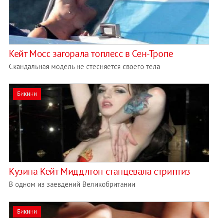
Кейт Мосс загорала топлесс в Сен-Тропе
Скандальная модель не стесняется своего тела
Бикини
Кузина Кейт Миддлтон станцевала стриптиз
В одном из заевдений Великобритании
Бикини