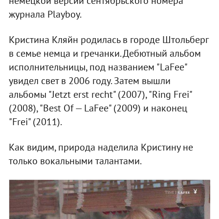
немецкой версии сентябрьского номера
журнала Playboy.
Кристина Кляйн родилась в городе Штольберг
в семье немца и гречанки. Дебютный альбом
исполнительницы, под названием "LaFee"
увидел свет в 2006 году. Затем вышли
альбомы "Jetzt erst recht" (2007), "Ring Frei"
(2008), "Best Of — LaFee" (2009) и наконец
"Frei" (2011).
Как видим, природа наделила Кристину не
только вокальными талантами.