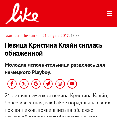
Главная
—
Бикини
—
21 августа 2012
, 18:33
Певица Кристина Кляйн снялась
обнаженной
Молодая исполнительница разделась для
немецкого Playboy.
21-летняя немецкая певица Кристина Кляйн,
более известная, как LaFee порадовала своих
поклонников, появившись на обложке