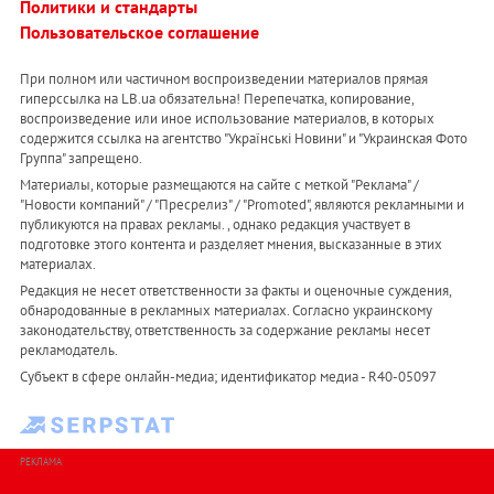
Политики и стандарты
Пользовательское соглашение
При полном или частичном воспроизведении материалов прямая
гиперссылка на LB.ua обязательна! Перепечатка, копирование,
воспроизведение или иное использование материалов, в которых
содержится ссылка на агентство "Українськi Новини" и "Украинская Фото
Группа" запрещено.
Материалы, которые размещаются на сайте с меткой "Реклама" /
"Новости компаний" / "Пресрелиз" / "Promoted", являются рекламными и
публикуются на правах рекламы. , однако редакция участвует в
подготовке этого контента и разделяет мнения, высказанные в этих
материалах.
Редакция не несет ответственности за факты и оценочные суждения,
обнародованные в рекламных материалах. Согласно украинскому
законодательству, ответственность за содержание рекламы несет
рекламодатель.
Субъект в сфере онлайн-медиа; идентификатор медиа - R40-05097
РЕКЛАМА