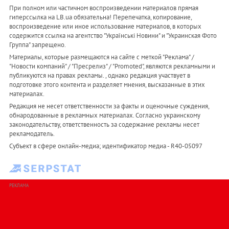
При полном или частичном воспроизведении материалов прямая
гиперссылка на LB.ua обязательна! Перепечатка, копирование,
воспроизведение или иное использование материалов, в которых
содержится ссылка на агентство "Українськi Новини" и "Украинская Фото
Группа" запрещено.
Материалы, которые размещаются на сайте с меткой "Реклама" /
"Новости компаний" / "Пресрелиз" / "Promoted", являются рекламными и
публикуются на правах рекламы. , однако редакция участвует в
подготовке этого контента и разделяет мнения, высказанные в этих
материалах.
Редакция не несет ответственности за факты и оценочные суждения,
обнародованные в рекламных материалах. Согласно украинскому
законодательству, ответственность за содержание рекламы несет
рекламодатель.
Субъект в сфере онлайн-медиа; идентификатор медиа - R40-05097
РЕКЛАМА