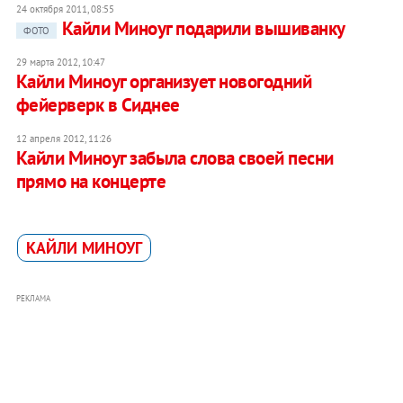
24 октября 2011, 08:55
Кайли Миноуг подарили вышиванку
ФОТО
29 марта 2012, 10:47
Кайли Миноуг организует новогодний
фейерверк в Сиднее
12 апреля 2012, 11:26
Кайли Миноуг забыла слова своей песни
прямо на концерте
КАЙЛИ МИНОУГ
РЕКЛАМА