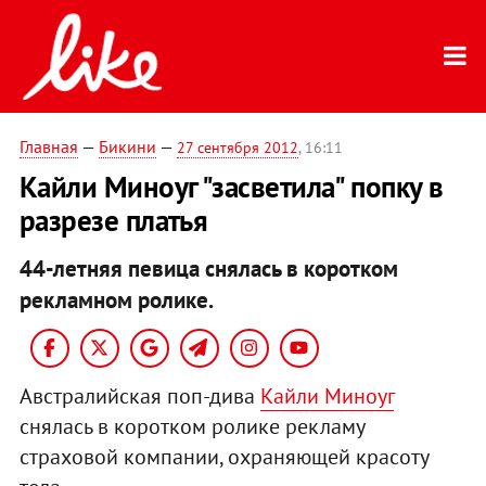
Главная
—
Бикини
—
27 сентября 2012
, 16:11
Кайли Миноуг "засветила" попку в
разрезе платья
44-летняя певица снялась в коротком
рекламном ролике.
Австралийская поп-дива
Кайли Миноуг
снялась в коротком ролике рекламу
страховой компании, охраняющей красоту