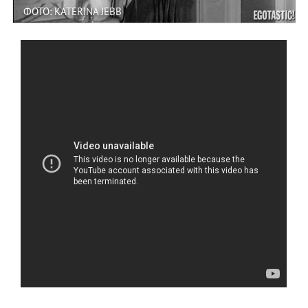
ФОТО: KATERINA JEBB