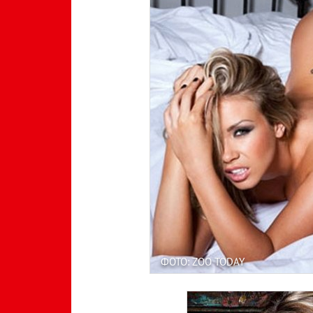
ФОТО: ZOO TODAY