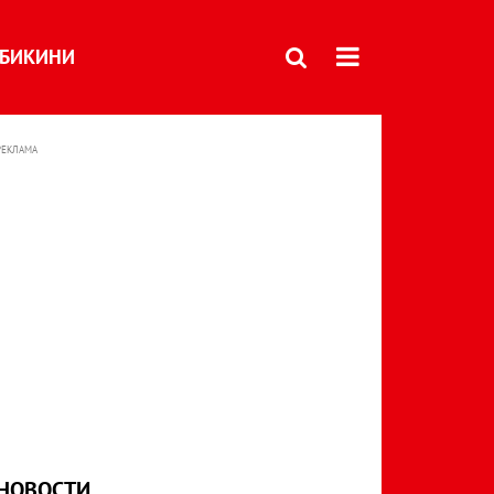
БИКИНИ
РЕКЛАМА
НОВОСТИ