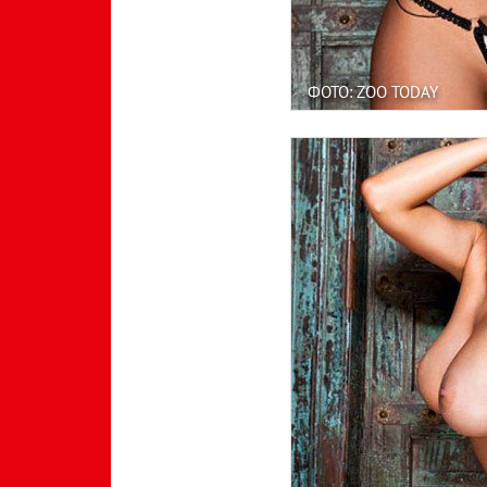
ФОТО: ZOO TODAY