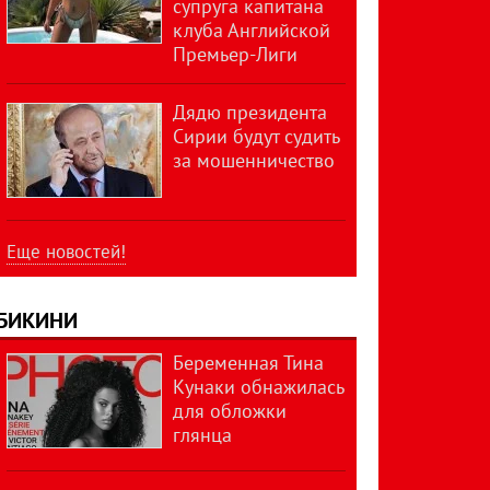
супруга капитана
клуба Английской
Премьер-Лиги
Дядю президента
Сирии будут судить
за мошенничество
Еще новостей!
БИКИНИ
Беременная Тина
Кунаки обнажилась
для обложки
глянца