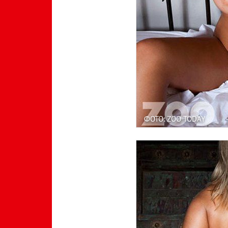
ФОТО: ZOO TODAY