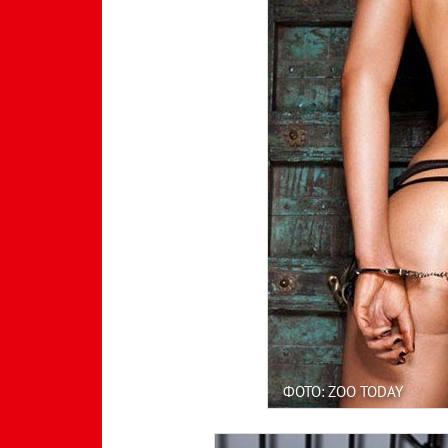
ФОТО: ZOO TODAY