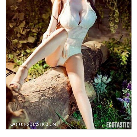
ФОТО: EGOTASTIC.COM