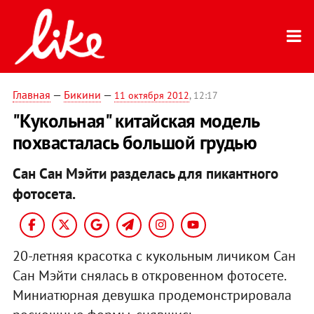
Главная
—
Бикини
—
11 октября 2012
, 12:17
"Кукольная" китайская модель
похвасталась большой грудью
Сан Сан Мэйти разделась для пикантного
фотосета.
20-летняя красотка с кукольным личиком Сан
Сан Мэйти снялась в откровенном фотосете.
Миниатюрная девушка продемонстрировала