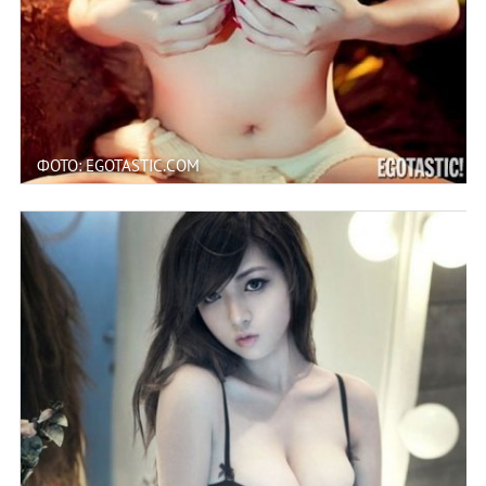
ФОТО: EGOTASTIC.COM