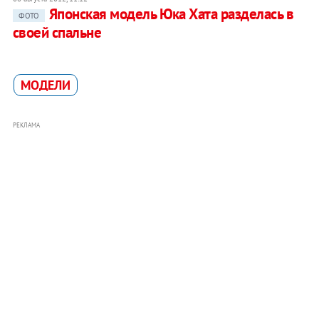
Японская модель Юка Хата разделась в
ФОТО
своей спальне
МОДЕЛИ
РЕКЛАМА