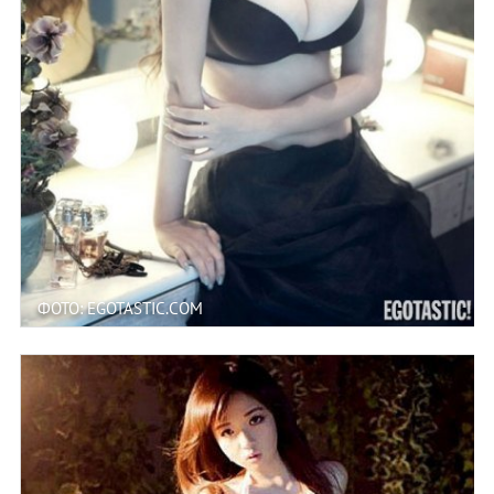
ФОТО: EGOTASTIC.COM