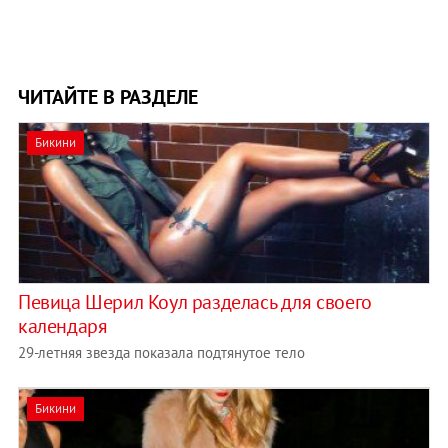
ЧИТАЙТЕ В РАЗДЕЛЕ
Бикини
Певица Шерил Коул разделась для своего
календаря
29-летняя звезда показала подтянутое тело
Бикини