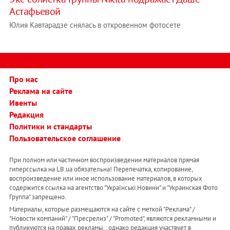
Астафьевой
Юлия Кавтарадзе снялась в откровенном фотосете
Про нас
Реклама на сайте
Ивенты
Редакция
Политики и стандарты
Пользовательское соглашение
При полном или частичном воспроизведении материалов прямая
гиперссылка на LB.ua обязательна! Перепечатка, копирование,
воспроизведение или иное использование материалов, в которых
содержится ссылка на агентство "Українськi Новини" и "Украинская Фото
Группа" запрещено.
Материалы, которые размещаются на сайте с меткой "Реклама" /
"Новости компаний" / "Пресрелиз" / "Promoted", являются рекламными и
публикуются на правах рекламы. , однако редакция участвует в