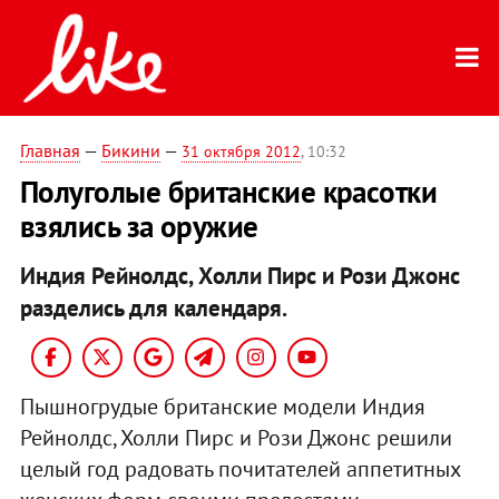
Главная
—
Бикини
—
31 октября 2012
, 10:32
Полуголые британские красотки
взялись за оружие
Индия Рейнолдс, Холли Пирс и Рози Джонс
разделись для календаря.
Пышногрудые британские модели Индия
Рейнолдс, Холли Пирс и Рози Джонс решили
целый год радовать почитателей аппетитных