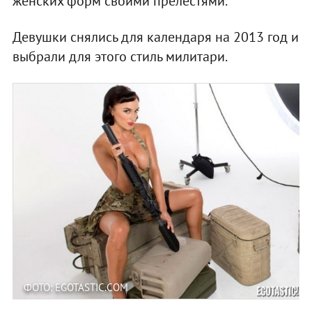
женских форм своими прелестями.
Девушки снялись для календаря на 2013 год и
выбрали для этого стиль милитари.
ФОТО: EGOTASTIC.COM