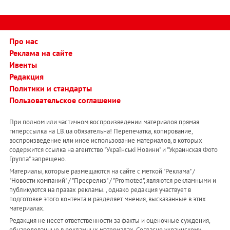
Про нас
Реклама на сайте
Ивенты
Редакция
Политики и стандарты
Пользовательское соглашение
При полном или частичном воспроизведении материалов прямая
гиперссылка на LB.ua обязательна! Перепечатка, копирование,
воспроизведение или иное использование материалов, в которых
содержится ссылка на агентство "Українськi Новини" и "Украинская Фото
Группа" запрещено.
Материалы, которые размещаются на сайте с меткой "Реклама" /
"Новости компаний" / "Пресрелиз" / "Promoted", являются рекламными и
публикуются на правах рекламы. , однако редакция участвует в
подготовке этого контента и разделяет мнения, высказанные в этих
материалах.
Редакция не несет ответственности за факты и оценочные суждения,
обнародованные в рекламных материалах. Согласно украинскому