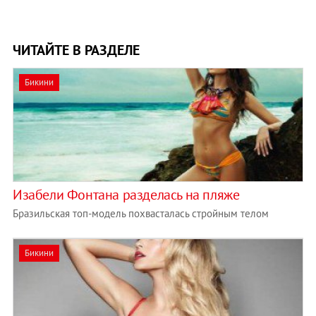
ЧИТАЙТЕ В РАЗДЕЛЕ
Бикини
Изабели Фонтана разделась на пляже
Бразильская топ-модель похвасталась стройным телом
Бикини