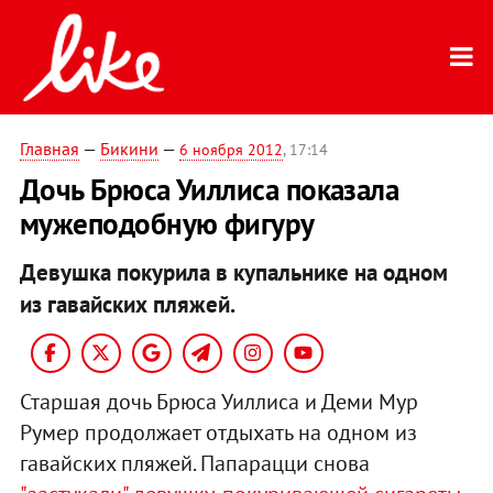
Главная
—
Бикини
—
6 ноября 2012
, 17:14
Дочь Брюса Уиллиса показала
мужеподобную фигуру
Девушка покурила в купальнике на одном
из гавайских пляжей.
Старшая дочь Брюса Уиллиса и Деми Мур
Румер продолжает отдыхать на одном из
гавайских пляжей. Папарацци снова