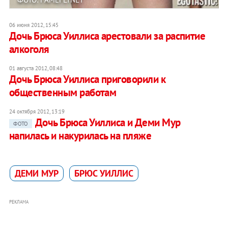
06 июня 2012, 15:45
Дочь Брюса Уиллиса арестовали за распитие
алкоголя
01 августа 2012, 08:48
Дочь Брюса Уиллиса приговорили к
общественным работам
24 октября 2012, 13:19
Дочь Брюса Уиллиса и Деми Мур
ФОТО
напилась и накурилась на пляже
ДЕМИ МУР
БРЮС УИЛЛИС
РЕКЛАМА