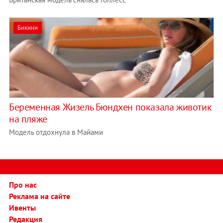
Бикини
Беременная Жизель Бюндхен показала животик
на пляже
Модель отдохнула в Майами
Про нас
Реклама на сайте
Ивенты
Редакция