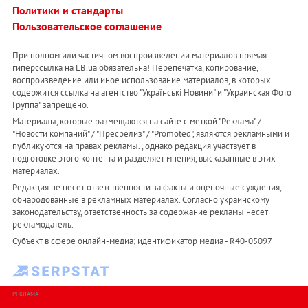
Политики и стандарты
Пользовательское соглашение
При полном или частичном воспроизведении материалов прямая
гиперссылка на LB.ua обязательна! Перепечатка, копирование,
воспроизведение или иное использование материалов, в которых
содержится ссылка на агентство "Українськi Новини" и "Украинская Фото
Группа" запрещено.
Материалы, которые размещаются на сайте с меткой "Реклама" /
"Новости компаний" / "Пресрелиз" / "Promoted", являются рекламными и
публикуются на правах рекламы. , однако редакция участвует в
подготовке этого контента и разделяет мнения, высказанные в этих
материалах.
Редакция не несет ответственности за факты и оценочные суждения,
обнародованные в рекламных материалах. Согласно украинскому
законодательству, ответственность за содержание рекламы несет
рекламодатель.
Субъект в сфере онлайн-медиа; идентификатор медиа - R40-05097
РЕКЛАМА