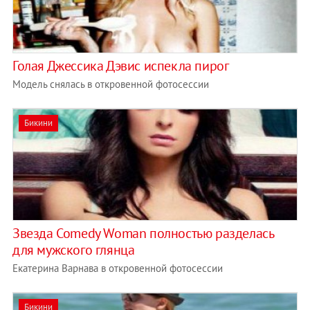
Голая Джессика Дэвис испекла пирог
Модель снялась в откровенной фотосессии
Бикини
Звезда Comedy Woman полностью разделась
для мужского глянца
Екатерина Варнава в откровенной фотосессии
Бикини