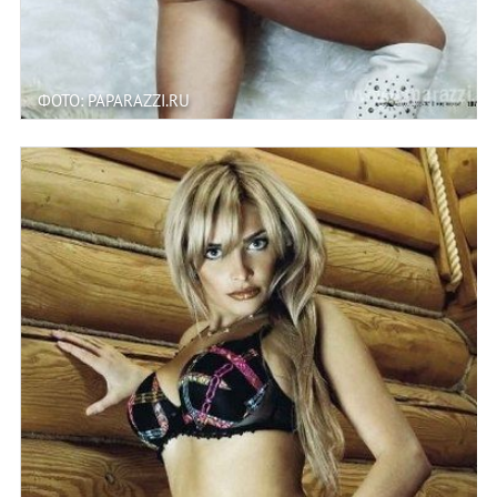
ФОТО: PAPARAZZI.RU