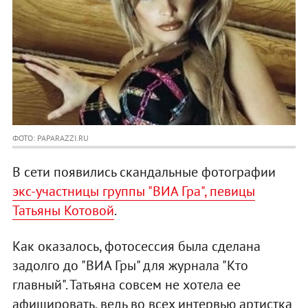
ФОТО: PAPARAZZI.RU
В сети появились скандальные фотографии
экс-участницы группы "ВИА Гра", певицы
Татьяны Котовой
.
Как оказалось, фотосессия была сделана
задолго до "ВИА Гры" для журнала "Кто
главный". Татьяна совсем не хотела ее
афишировать, ведь во всех интервью артистка