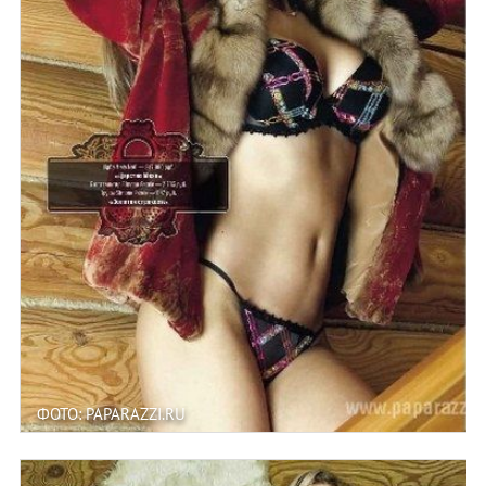
ФОТО: PAPARAZZI.RU