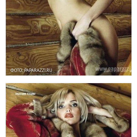
ФОТО: PAPARAZZI.RU