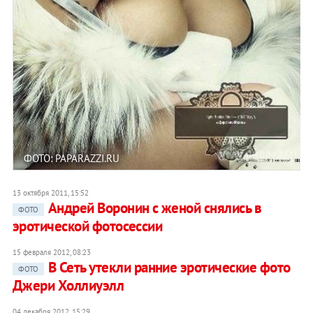
ФОТО: PAPARAZZI.RU
13 октября 2011, 15:52
Андрей Воронин с женой снялись в
ФОТО
эротической фотосессии
15 февраля 2012, 08:23
В Сеть утекли ранние эротические фото
ФОТО
Джери Холлиуэлл
04 декабря 2012, 15:29