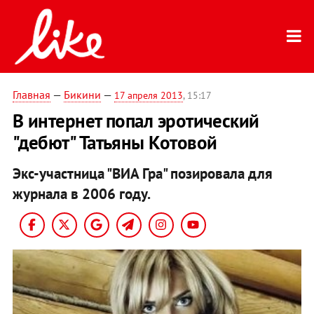
Главная
—
Бикини
—
17 апреля 2013
, 15:17
В интернет попал эротический
"дебют" Татьяны Котовой
Экс-участница "ВИА Гра" позировала для
журнала в 2006 году.