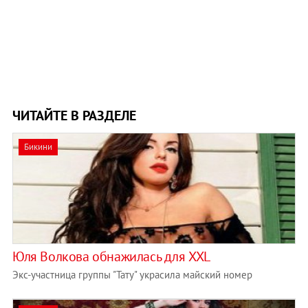
ЧИТАЙТЕ В РАЗДЕЛЕ
Бикини
Юля Волкова обнажилась для XXL
Экс-участница группы "Тату" украсила майский номер