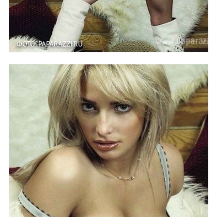
ФОТО: PAPARAZZI.RU