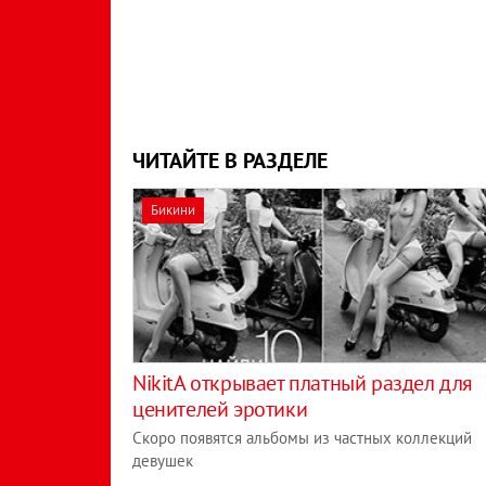
ЧИТАЙТЕ В РАЗДЕЛЕ
Бикини
NikitA открывает платный раздел для
ценителей эротики
Скоро появятся альбомы из частных коллекций
девушек