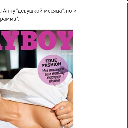
 Анну "девушкой месяца", но и
рамма".