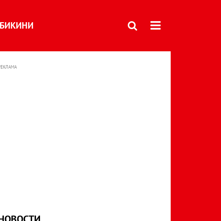
БИКИНИ
РЕКЛАМА
НОВОСТИ