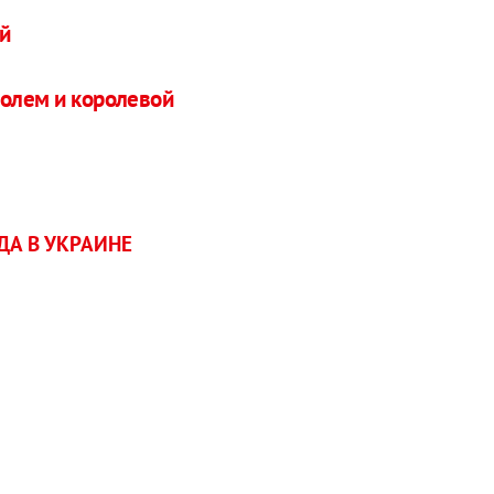
ой
ролем и королевой
А В УКРАИНЕ