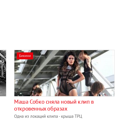
Бикини
Маша Собко сняла новый клип в
откровенных образах
Одна из локаций клипа - крыша ТРЦ