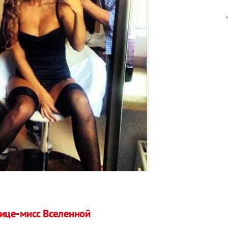
вице-мисс Вселенной