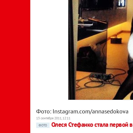
Фото: Instagram.com/annasedokova
13 сентября 2011, 12:11
Олеся Стефанко стала первой 
ФОТО