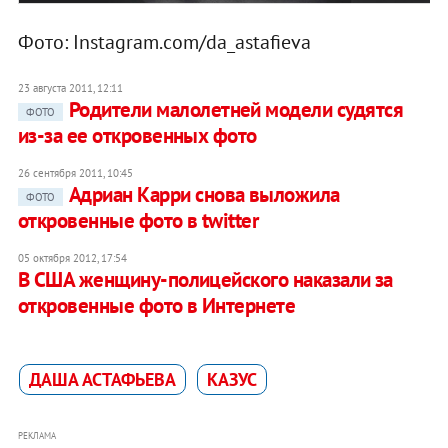
Фото: Instagram.com/da_astafieva
23 августа 2011, 12:11
Родители малолетней модели судятся
ФОТО
из-за ее откровенных фото
26 сентября 2011, 10:45
Адриан Карри снова выложила
ФОТО
откровенные фото в twitter
05 октября 2012, 17:54
В США женщину-полицейского наказали за
откровенные фото в Интернете
ДАША АСТАФЬЕВА
КАЗУС
РЕКЛАМА