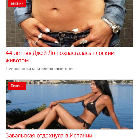
Бикини
44-летняя Джей Ло похвасталась плоским
животом
Певица показала идеальный пресс
Бикини
Завальская отдохнула в Испании