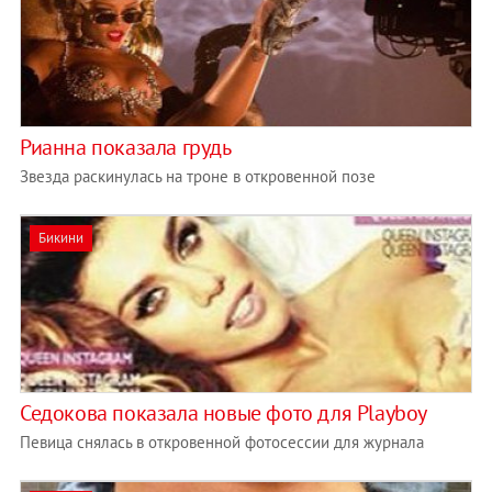
Рианна показала грудь
Звезда раскинулась на троне в откровенной позе
Бикини
Седокова показала новые фото для Playboy
Певица снялась в откровенной фотосессии для журнала