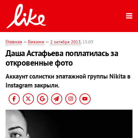
Главная
—
Бикини
—
2 октября 2013
, 15:09
Даша Астафьева поплатилась за
откровенные фото
Аккаунт солистки эпатажной группы Nikita в
Instagram закрыли.