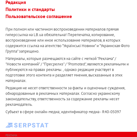
Редакция
Политики и стандарты
Пользовательское соглашение
При полном или частичном воспроизведении материалов прямая
гиперссылка на LB.ua обязательна! Перепечатка, копирование,
воспроизведение или иное использование материалов, в которых
содержится ссылка на агентство "Українськi Новини" и "Украинская Фото
Группа" запрещено.
Материалы, которые размещаются на сайте с меткой "Реклама" /
"Новости компаний" / "Пресрелиз" / "Promoted", являются рекламными и
публикуются на правах рекламы. , однако редакция участвует в
подготовке этого контента и разделяет мнения, высказанные в этих
материалах.
Редакция не несет ответственности за факты и оценочные суждения,
обнародованные в рекламных материалах. Согласно украинскому
законодательству, ответственность за содержание рекламы несет
рекламодатель.
Субъект в сфере онлайн-медиа; идентификатор медиа - R40-05097
РЕКЛАМА