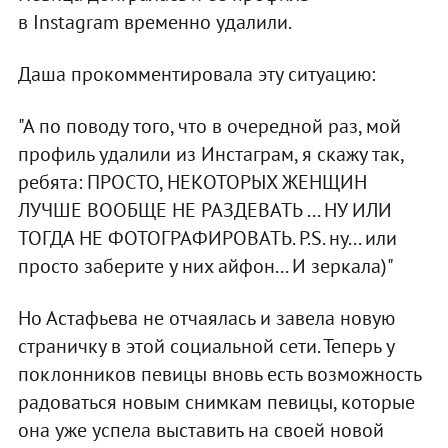
в Instagram временно удалили.
Даша прокомментировала эту ситуацию:
"А по поводу того, что в очередной раз, мой
профиль удалили из Инстаграм, я скажу так,
ребята: ПРОСТО, НЕКОТОРЫХ ЖЕНЩИН
ЛУЧШЕ ВООБЩЕ НЕ РАЗДЕВАТЬ ... НУ ИЛИ
ТОГДА НЕ ФОТОГРАФИРОВАТЬ. P.S. ну... или
просто заберите у них айфон... И зеркала)"
Но Астафьева не отчаялась и завела новую
страничку в этой социальной сети. Теперь у
поклонников певицы вновь есть возможность
радоваться новым снимкам певицы, которые
она уже успела выставить на своей новой