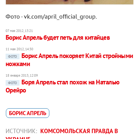
Фото - vk.com/april_official_group.
07 мая 2012, 13:21
Борис Апрель будет петь для китайцев
11 мая 2012, 14:30
Борис Апрель покоряет Китай стройными
ФОТО
ножками
18 января 2013, 12:09
Боря Апрель стал похож на Наталью
ФОТО
Орейро
БОРИС АПРЕЛЬ
ИСТОЧНИК:
КОМСОМОЛЬСКАЯ ПРАВДА В