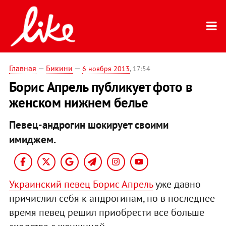
Главная
—
Бикини
—
6 ноября 2013
, 17:54
Борис Апрель публикует фото в
женском нижнем белье
Певец-андрогин шокирует своими
имиджем.
Украинский певец Борис Апрель
уже давно
причислил себя к андрогинам, но в последнее
время певец решил приобрести все больше