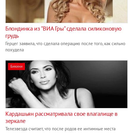
Блондинка из "ВИА Гры" сделала силиконовую
грудь
Герцег заявила, что сделала операцию после того, как сильно
похудела
Бикини
Кардашьян рассматривала свое влагалище в
зеркале
Телезвезда считает, что после родов ее интимные места