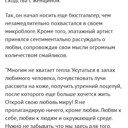
сходства с женщиной.
Так, он начал носить еще бюстгальтер, чем
незамедлительно похвастался в своем
микроблоге. Кроме того, эпатажный артист
принялся сентиментально рассуждать о
любви, сопровождая свои мысли огромным
количеством смайликов.
"Многим не хватает тепла. Укутаться в запах
любимого человека, почувствовать лучи
рассвета на коже, получить утренний поцелуй,
после которого еще больше хочется жить.
Открой свою любовь миру! Я не
пропагандирую ничего, кроме любви. Любви к
себе, любви к людям и окружающей среде.
Нужно не забывать, что мы здесь для того,