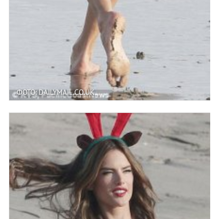
ФОТО: DAILYMAIL.CO.UK