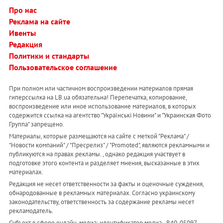
Про нас
Реклама на сайте
Ивенты
Редакция
Политики и стандарты
Пользовательское соглашение
При полном или частичном воспроизведении материалов прямая
гиперссылка на LB.ua обязательна! Перепечатка, копирование,
воспроизведение или иное использование материалов, в которых
содержится ссылка на агентство "Українськi Новини" и "Украинская Фото
Группа" запрещено.
Материалы, которые размещаются на сайте с меткой "Реклама" /
"Новости компаний" / "Пресрелиз" / "Promoted", являются рекламными и
публикуются на правах рекламы. , однако редакция участвует в
подготовке этого контента и разделяет мнения, высказанные в этих
материалах.
Редакция не несет ответственности за факты и оценочные суждения,
обнародованные в рекламных материалах. Согласно украинскому
законодательству, ответственность за содержание рекламы несет
рекламодатель.
Субъект в сфере онлайн-медиа; идентификатор медиа - R40-05097