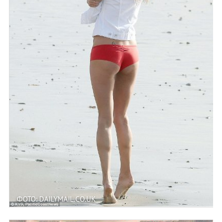
ФОТО: DAILYMAIL.CO.UK