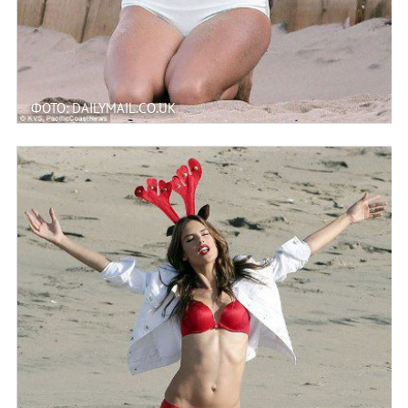
ФОТО: DAILYMAIL.CO.UK