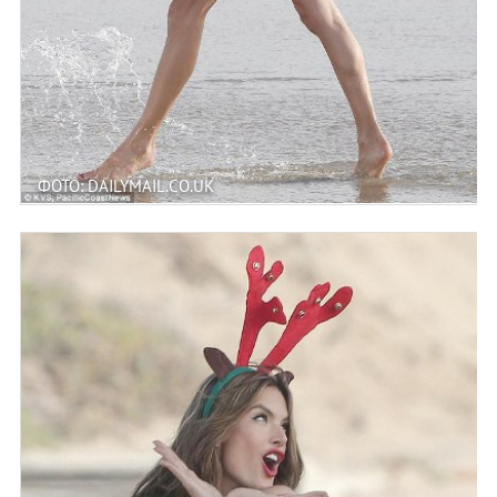
ФОТО: DAILYMAIL.CO.UK