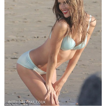
ФОТО: DAILYMAIL.CO.UK