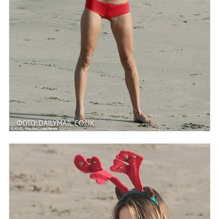
ФОТО: DAILYMAIL.CO.UK