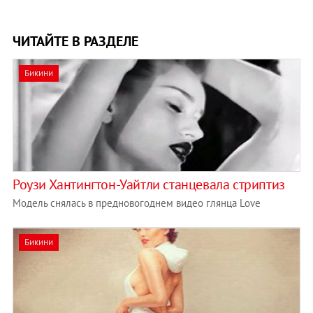
ЧИТАЙТЕ В РАЗДЕЛЕ
Бикини
Роузи Хантингтон-Уайтли станцевала стриптиз
Модель снялась в предновогоднем видео глянца Love
Бикини