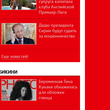
супруга капитана
клуба Английской
Премьер-Лиги
Дядю президента
Сирии будут судить
за мошенничество
Еще новостей!
БИКИНИ
Беременная Тина
Кунаки обнажилась
для обложки
глянца