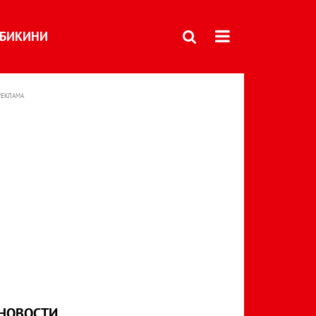
БИКИНИ
РЕКЛАМА
НОВОСТИ