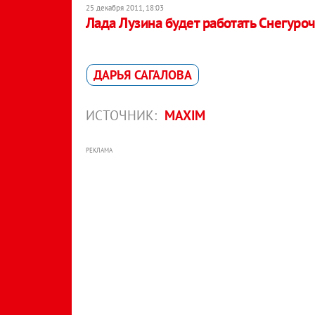
25 декабря 2011, 18:03
Лада Лузина будет работать Снегуро
ДАРЬЯ САГАЛОВА
ИСТОЧНИК:
MAXIM
РЕКЛАМА