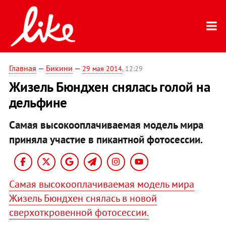
Главная
—
Бикини
—
29 мая 2014
, 12:29
Жизель Бюндхен снялась голой на
дельфине
Самая высокооплачиваемая модель мира
приняла участие в пикантной фотосессии.
Самая высокооплачиваемая модель мира
Жизель Бюндхен снялась в новой
сверхоткровенной фотосессии.