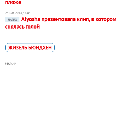
пляже
23 мая 2014, 16:05
Alyosha презентовала клип, в котором
ВИДЕО
снялась голой
ЖИЗЕЛЬ БЮНДХЕН
РЕКЛАМА