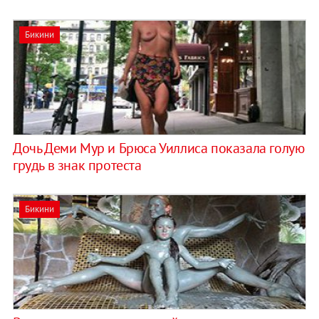
Бикини
Дочь Деми Мур и Брюса Уиллиса показала голую
грудь в знак протеста
Бикини