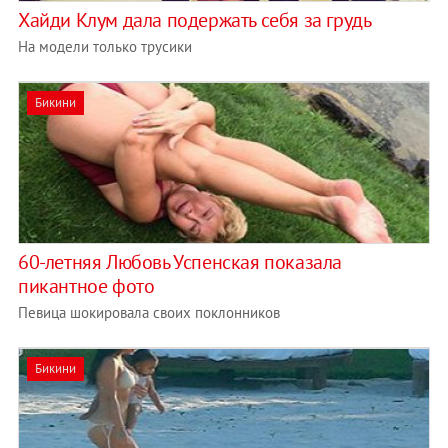
Хайди Клум дала подержать себя за грудь
На модели только трусики
Бикини
60-летняя Любовь Успенская показала
пикантное фото
Певица шокировала своих поклонников
Бикини