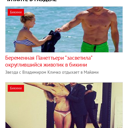
Бикини
Беременная Панеттьери "засветила"
округлившийся животик в бикини
Звезда с Владимиром Кличко отдыхает в Майами
Бикини