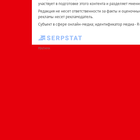
участвует в подготовке этого контента и разделяет мнени
Редакция не несет ответственности за факты и оценочны
рекламы несет рекламодатель.
Субъект в сфере онлайн-медиа; идентификатор медиа - 
РЕКЛАМА