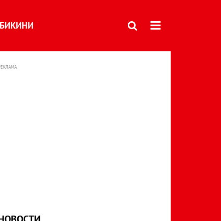
БИКИНИ
РЕКЛАМА
НОВОСТИ