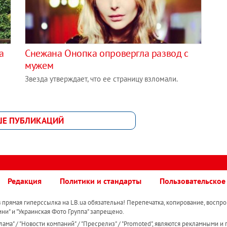
а
Снежана Онопка опровергла развод с
мужем
Звезда утверждает, что ее страницу взломали.
ШЕ ПУБЛИКАЦИЙ
Редакция
Политики и стандарты
Пользовательское
прямая гиперссылка на LB.ua обязательна! Перепечатка, копирование, воспро
ини" и "Украинская Фото Группа" запрещено.
ама" / "Новости компаний" / "Пресрелиз" / "Promoted", являются рекламными и 