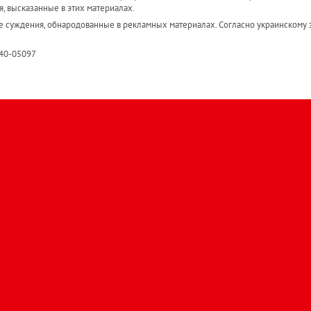
я, высказанные в этих материалах.
е суждения, обнародованные в рекламных материалах. Согласно украинскому з
R40-05097