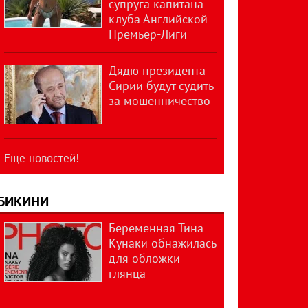
супруга капитана
клуба Английской
Премьер-Лиги
Дядю президента
Сирии будут судить
за мошенничество
Еще новостей!
БИКИНИ
Беременная Тина
Кунаки обнажилась
для обложки
глянца