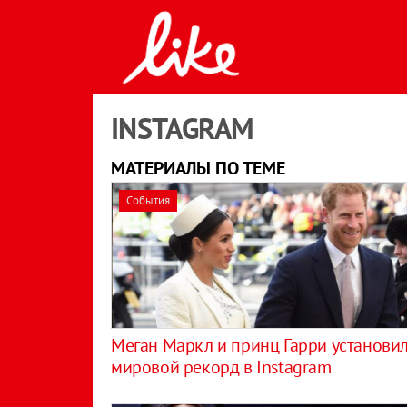
INSTAGRAM
МАТЕРИАЛЫ ПО ТЕМЕ
События
Меган Маркл и принц Гарри установи
мировой рекорд в Instagram