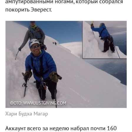
ампутированными ногами, который собрался
покорить Эверест.
ФОТО: WWW.JUSTGIVING.COM
Хари Будха Магар
Аккаунт всего за неделю набрал почти 160