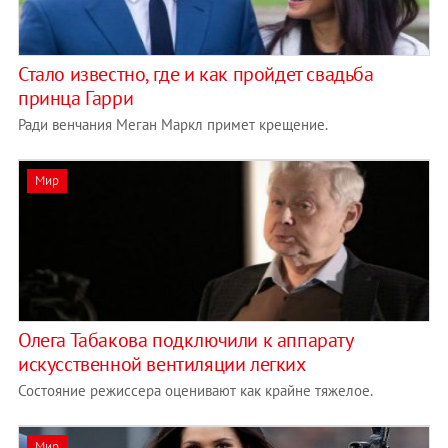
Стало известно, где и как пройдет свадьба
принца Гарри
Ради венчания Меган Маркл примет крещение.
Мир
Олега Табакова подключили к аппарату
искусственной вентиляции легких
Состояние режиссера оценивают как крайне тяжелое.
Мир