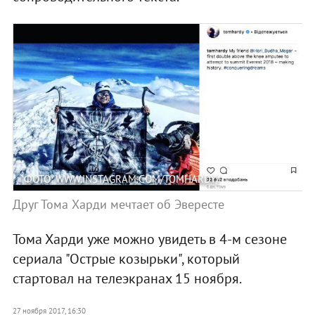
ФОТО: WWW.INSTAGRAM.COM/TOMHARDY/
Друг Тома Харди мечтает об Эвересте
Тома Харди уже можно увидеть в 4-м сезоне
сериала "Острые козырьки", который
стартовал на телеэкранах 15 ноября.
27 ноября 2017, 16:30