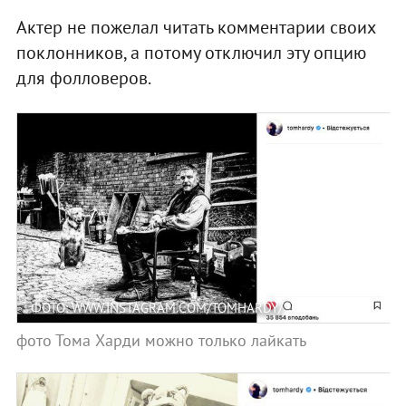
Актер не пожелал читать комментарии своих
поклонников, а потому отключил эту опцию
для фолловеров.
ФОТО: WWW.INSTAGRAM.COM/TOMHARDY/
фото Тома Харди можно только лайкать