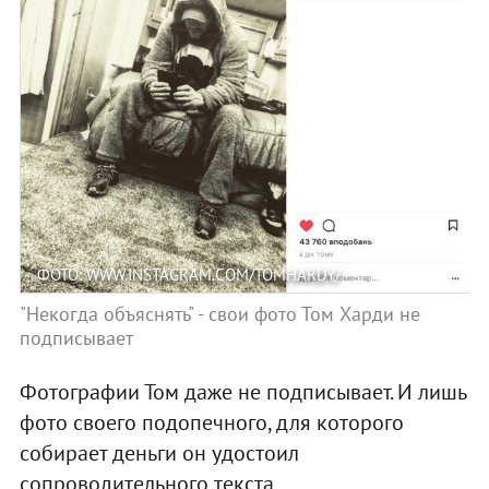
ФОТО: WWW.INSTAGRAM.COM/TOMHARDY/
"Некогда объяснять" - свои фото Том Харди не
подписывает
Фотографии Том даже не подписывает. И лишь
фото своего подопечного, для которого
собирает деньги он удостоил
сопроводительного текста.