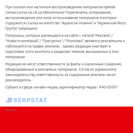
При полном или частичном воспроизведении материалов прямая
гиперссылка на LB.ua обязательна! Перепечатка, копирование,
воспроизведение или иное использование материалов, в которых
содержится ссылка на агентство "Українськi Новини" и "Украинская Фото
Группа" запрещено.
Материалы, которые размещаются на сайте с меткой "Реклама" /
"Новости компаний" / "Пресрелиз" / "Promoted", являются рекламными и
публикуются на правах рекламы. , однако редакция участвует в
подготовке этого контента и разделяет мнения, высказанные в этих
материалах.
Редакция не несет ответственности за факты и оценочные суждения,
обнародованные в рекламных материалах. Согласно украинскому
законодательству, ответственность за содержание рекламы несет
рекламодатель.
Субъект в сфере онлайн-медиа; идентификатор медиа - R40-05097
РЕКЛАМА