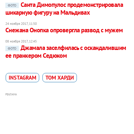
Санта Димопулос продемонстрировала
ФОТО
шикарную фигуру на Мальдивах
24 ноября 2017, 11:50
Снежана Онопка опровергла развод с мужем
08 ноября 2017, 12:45
Джамала заселфилась с оскандалившим
ФОТО
ее пранкером Седюком
INSTAGRAM
ТОМ ХАРДИ
РЕКЛАМА