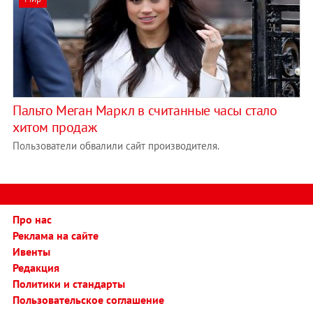
Пальто Меган Маркл в считанные часы стало
хитом продаж
Пользователи обвалили сайт производителя.
Про нас
Реклама на сайте
Ивенты
Редакция
Политики и стандарты
Пользовательское соглашение