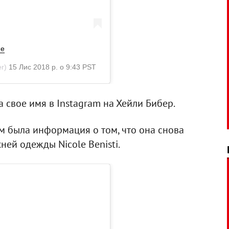
me
er)
15 Лис 2018 р. о 9:43 PST
 свое имя в Instagram на Хейли Бибер.
 была информация о том, что она снова
ней одежды Nicole Benisti.