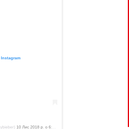
 Instagram
ybieber)
10 Лис 2018 р. о 6:29 PST