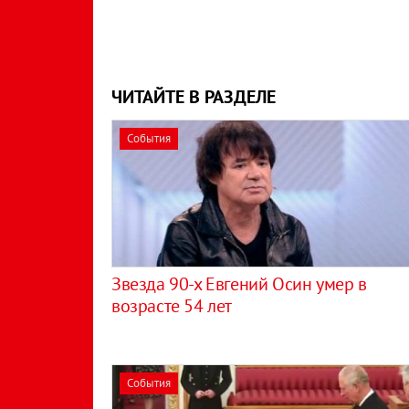
ЧИТАЙТЕ В РАЗДЕЛЕ
События
Звезда 90-х Евгений Осин умер в
возрасте 54 лет
События