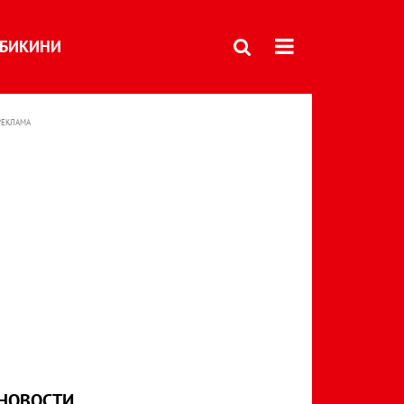
БИКИНИ
РЕКЛАМА
НОВОСТИ