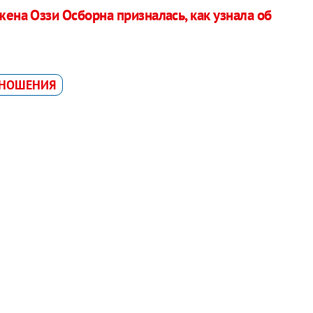
жена Оззи Осборна призналась, как узнала об
НОШЕНИЯ