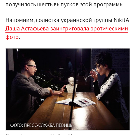
получилось шесть выпусков этой программы.
Напомним, солистка украинской группы NikitA
Даша Астафьева заинтриговала эротическими
фото
.
ФОТО: ПРЕСС-СЛУЖБА ПЕВИЦЫ