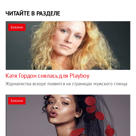
ЧИТАЙТЕ В РАЗДЕЛЕ
Бикини
Катя Гордон снялась для Playboy
Журналистка вскоре появится на страницах мужского глянца
Бикини