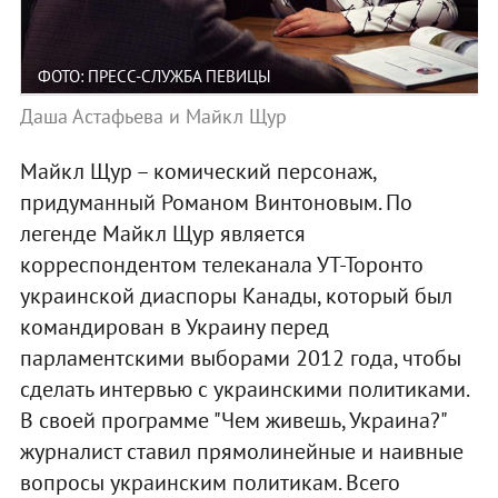
ФОТО: ПРЕСС-СЛУЖБА ПЕВИЦЫ
Даша Астафьева и Майкл Щур
Майкл Щур – комический персонаж,
придуманный Романом Винтоновым. По
легенде Майкл Щур является
корреспондентом телеканала УТ-Торонто
украинской диаспоры Канады, который был
командирован в Украину перед
парламентскими выборами 2012 года, чтобы
сделать интервью с украинскими политиками.
В своей программе "Чем живешь, Украина?"
журналист ставил прямолинейные и наивные
вопросы украинским политикам. Всего