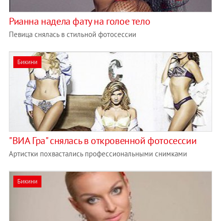
Рианна надела фату на голое тело
Певица снялась в стильной фотосессии
Бикини
"ВИА Гра" снялась в откровенной фотосессии
Артистки похвастались профессиональными снимками
Бикини