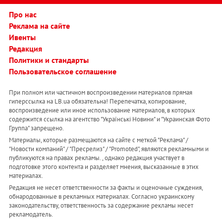
Про нас
Реклама на сайте
Ивенты
Редакция
Политики и стандарты
Пользовательское соглашение
При полном или частичном воспроизведении материалов прямая
гиперссылка на LB.ua обязательна! Перепечатка, копирование,
воспроизведение или иное использование материалов, в которых
содержится ссылка на агентство "Українськi Новини" и "Украинская Фото
Группа" запрещено.
Материалы, которые размещаются на сайте с меткой "Реклама" /
"Новости компаний" / "Пресрелиз" / "Promoted", являются рекламными и
публикуются на правах рекламы. , однако редакция участвует в
подготовке этого контента и разделяет мнения, высказанные в этих
материалах.
Редакция не несет ответственности за факты и оценочные суждения,
обнародованные в рекламных материалах. Согласно украинскому
законодательству, ответственность за содержание рекламы несет
рекламодатель.