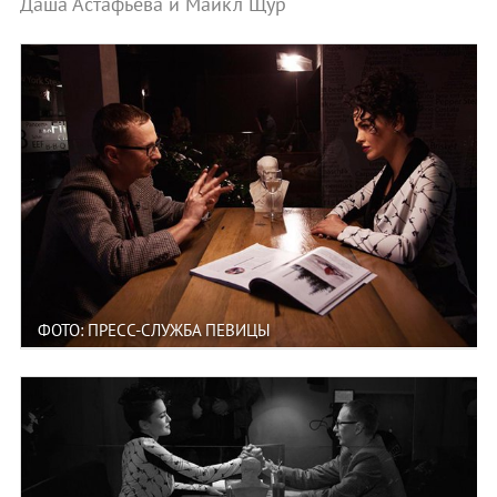
Даша Астафьева и Майкл Щур
ФОТО: ПРЕСС-СЛУЖБА ПЕВИЦЫ